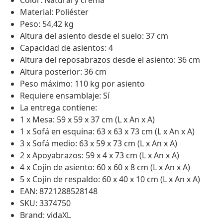
Color: Natural y crema
Material: Poliéster
Peso: 54,42 kg
Altura del asiento desde el suelo: 37 cm
Capacidad de asientos: 4
Altura del reposabrazos desde el asiento: 36 cm
Altura posterior: 36 cm
Peso máximo: 110 kg por asiento
Requiere ensamblaje: Sí
La entrega contiene:
1 x Mesa: 59 x 59 x 37 cm (L x An x A)
1 x Sofá en esquina: 63 x 63 x 73 cm (L x An x A)
3 x Sofá medio: 63 x 59 x 73 cm (L x An x A)
2 x Apoyabrazos: 59 x 4 x 73 cm (L x An x A)
4 x Cojín de asiento: 60 x 60 x 8 cm (L x An x A)
5 x Cojín de respaldo: 60 x 40 x 10 cm (L x An x A)
EAN: 8721288528148
SKU: 3374750
Brand: vidaXL