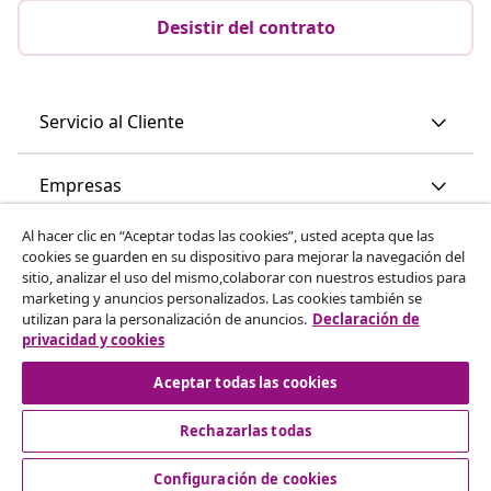
Desistir del contrato
Servicio al Cliente
Empresas
Al hacer clic en “Aceptar todas las cookies”, usted acepta que las
vidaXL
cookies se guarden en su dispositivo para mejorar la navegación del
sitio, analizar el uso del mismo,colaborar con nuestros estudios para
marketing y anuncios personalizados. Las cookies también se
Descubre mas
utilizan para la personalización de anuncios.
Declaración de
privacidad y cookies
Aceptar todas las cookies
Rechazarlas todas
Configuración de cookies
© 2008-2026 vidaXL www.vidaxl.es es una página web de