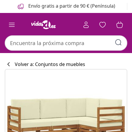
Anterior
Siguiente
Envío gratis a partir de 90 € (Península)
Volver a: Conjuntos de muebles
Colección de co
#sharemevidaxl