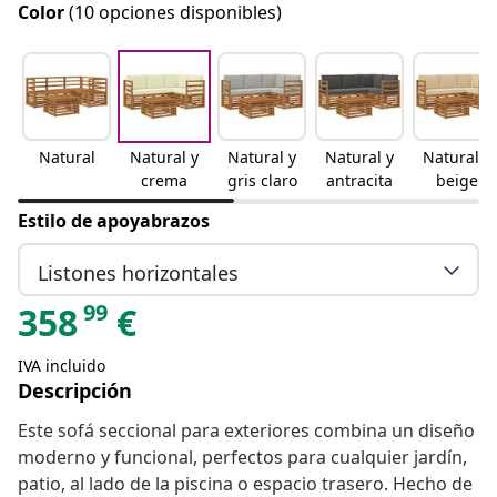
Color
(10 opciones disponibles)
Natural
Natural y
Natural y
Natural y
Natural y
crema
gris claro
antracita
beige
Estilo de apoyabrazos
Listones horizontales
99
358
€
IVA incluido
Descripción
Este sofá seccional para exteriores combina un diseño
moderno y funcional, perfectos para cualquier jardín,
patio, al lado de la piscina o espacio trasero. Hecho de