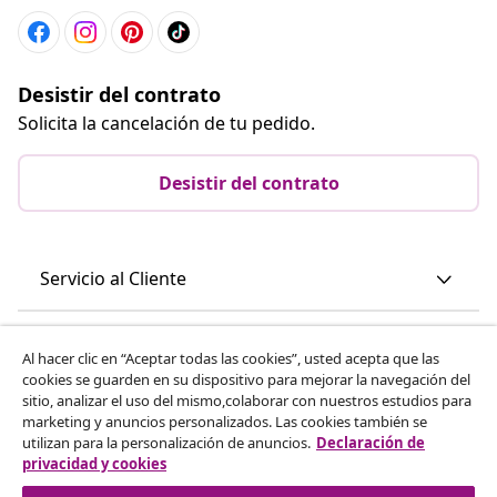
Desistir del contrato
Solicita la cancelación de tu pedido.
Desistir del contrato
Servicio al Cliente
Empresas
Al hacer clic en “Aceptar todas las cookies”, usted acepta que las
cookies se guarden en su dispositivo para mejorar la navegación del
sitio, analizar el uso del mismo,colaborar con nuestros estudios para
vidaXL
marketing y anuncios personalizados. Las cookies también se
utilizan para la personalización de anuncios.
Declaración de
privacidad y cookies
Descubre mas