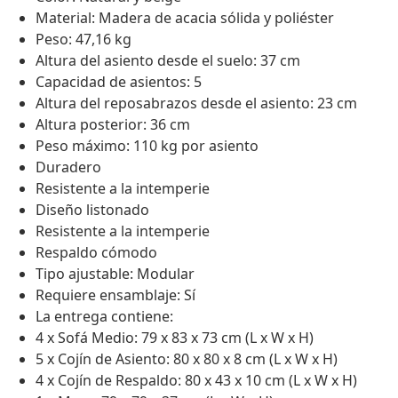
Material: Madera de acacia sólida y poliéster
Peso: 47,16 kg
Altura del asiento desde el suelo: 37 cm
Capacidad de asientos: 5
Altura del reposabrazos desde el asiento: 23 cm
Altura posterior: 36 cm
Peso máximo: 110 kg por asiento
Duradero
Resistente a la intemperie
Diseño listonado
Resistente a la intemperie
Respaldo cómodo
Tipo ajustable: Modular
Requiere ensamblaje: Sí
La entrega contiene:
4 x Sofá Medio: 79 x 83 x 73 cm (L x W x H)
5 x Cojín de Asiento: 80 x 80 x 8 cm (L x W x H)
4 x Cojín de Respaldo: 80 x 43 x 10 cm (L x W x H)