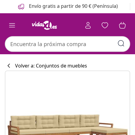
Anterior
Siguiente
Envío gratis a partir de 90 € (Península)
Volver a: Conjuntos de muebles
Colección de co
#sharemevidaxl