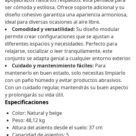
apoyabrazos hasta los respaldos, está pensada para
ser cómoda y estilosa. Ofrece soporte adicional y su
diseño cohesivo garantiza una apariencia armoniosa,
ideal para diversas ocasiones al aire libre.
Comodidad y versatilidad:
Su diseño modular
permite crear configuraciones que se ajustan a
diferentes espacios y necesidades. Perfecto para
relajarse, socializar o leer tranquilamente, este
conjunto se adapta genial a cualquier entorno exterior.
Cuidado y mantenimiento fáciles:
Para
mantenerlo en buen estado, solo necesitas limpiarlo
con un paño húmedo y evitar productos abrasivos.
Con un cuidado regular, mantendrás su buen aspecto
y prolongarás su vida útil.
Especificaciones
Color: Natural y beige
Peso: 48,12 kg
Altura del asiento desde el suelo: 37 cm
Capacidad de asientos: 5