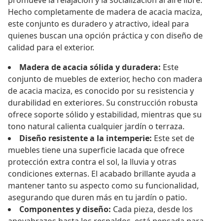
promueve la relajación y la socialización al aire libre.
Hecho completamente de madera de acacia maciza,
este conjunto es duradero y atractivo, ideal para
quienes buscan una opción práctica y con diseño de
calidad para el exterior.
Madera de acacia sólida y duradera:
Este
conjunto de muebles de exterior, hecho con madera
de acacia maciza, es conocido por su resistencia y
durabilidad en exteriores. Su construcción robusta
ofrece soporte sólido y estabilidad, mientras que su
tono natural calienta cualquier jardín o terraza.
Diseño resistente a la intemperie:
Este set de
muebles tiene una superficie lacada que ofrece
protección extra contra el sol, la lluvia y otras
condiciones externas. El acabado brillante ayuda a
mantener tanto su aspecto como su funcionalidad,
asegurando que duren más en tu jardín o patio.
Componentes y diseño:
Cada pieza, desde los