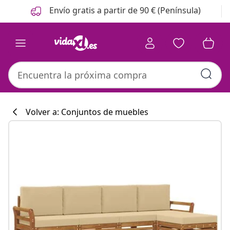
Anterior
Siguiente
Envío gratis a partir de 90 € (Península)
Volver a: Conjuntos de muebles
Colección de co
#sharemevidaxl