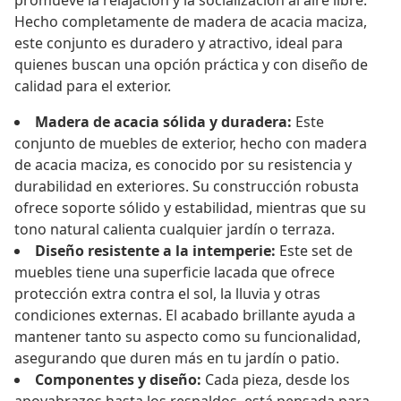
promueve la relajación y la socialización al aire libre.
Hecho completamente de madera de acacia maciza,
este conjunto es duradero y atractivo, ideal para
quienes buscan una opción práctica y con diseño de
calidad para el exterior.
Madera de acacia sólida y duradera:
Este
conjunto de muebles de exterior, hecho con madera
de acacia maciza, es conocido por su resistencia y
durabilidad en exteriores. Su construcción robusta
ofrece soporte sólido y estabilidad, mientras que su
tono natural calienta cualquier jardín o terraza.
Diseño resistente a la intemperie:
Este set de
muebles tiene una superficie lacada que ofrece
protección extra contra el sol, la lluvia y otras
condiciones externas. El acabado brillante ayuda a
mantener tanto su aspecto como su funcionalidad,
asegurando que duren más en tu jardín o patio.
Componentes y diseño:
Cada pieza, desde los