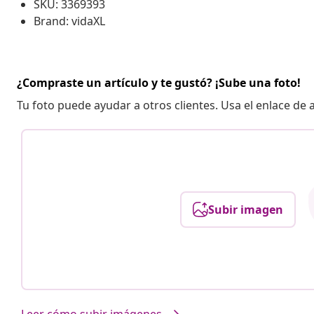
SKU: 3369393
Brand: vidaXL
¿Compraste un artículo y te gustó? ¡Sube una foto!
Tu foto puede ayudar a otros clientes. Usa el enlace de
Subir imagen
Leer cómo subir imágenes