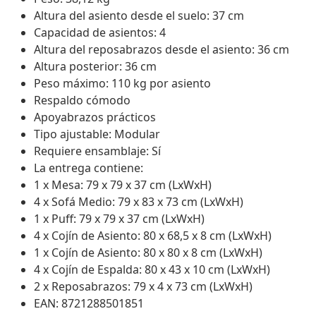
Altura del asiento desde el suelo: 37 cm
Capacidad de asientos: 4
Altura del reposabrazos desde el asiento: 36 cm
Altura posterior: 36 cm
Peso máximo: 110 kg por asiento
Respaldo cómodo
Apoyabrazos prácticos
Tipo ajustable: Modular
Requiere ensamblaje: Sí
La entrega contiene:
1 x Mesa: 79 x 79 x 37 cm (LxWxH)
4 x Sofá Medio: 79 x 83 x 73 cm (LxWxH)
1 x Puff: 79 x 79 x 37 cm (LxWxH)
4 x Cojín de Asiento: 80 x 68,5 x 8 cm (LxWxH)
1 x Cojín de Asiento: 80 x 80 x 8 cm (LxWxH)
4 x Cojín de Espalda: 80 x 43 x 10 cm (LxWxH)
2 x Reposabrazos: 79 x 4 x 73 cm (LxWxH)
EAN: 8721288501851