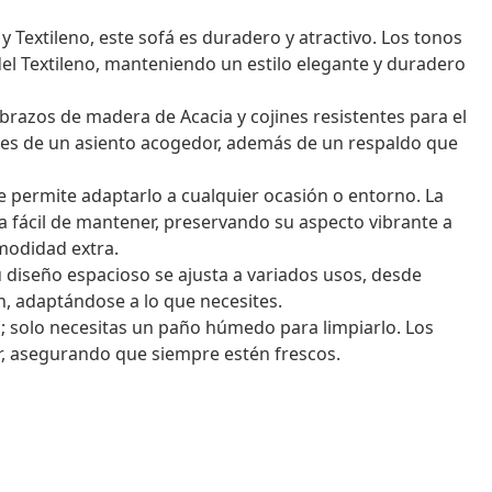
Textileno, este sofá es duradero y atractivo. Los tonos
el Textileno, manteniendo un estilo elegante y duradero
azos de madera de Acacia y cojines resistentes para el
tes de un asiento acogedor, además de un respaldo que
 permite adaptarlo a cualquier ocasión o entorno. La
ea fácil de mantener, preservando su aspecto vibrante a
modidad extra.
u diseño espacioso se ajusta a variados usos, desde
n, adaptándose a lo que necesites.
o; solo necesitas un paño húmedo para limpiarlo. Los
var, asegurando que siempre estén frescos.