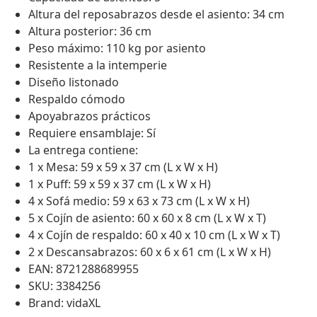
Altura del reposabrazos desde el asiento: 34 cm
Altura posterior: 36 cm
Peso máximo: 110 kg por asiento
Resistente a la intemperie
Diseño listonado
Respaldo cómodo
Apoyabrazos prácticos
Requiere ensamblaje: Sí
La entrega contiene:
1 x Mesa: 59 x 59 x 37 cm (L x W x H)
1 x Puff: 59 x 59 x 37 cm (L x W x H)
4 x Sofá medio: 59 x 63 x 73 cm (L x W x H)
5 x Cojín de asiento: 60 x 60 x 8 cm (L x W x T)
4 x Cojín de respaldo: 60 x 40 x 10 cm (L x W x T)
2 x Descansabrazos: 60 x 6 x 61 cm (L x W x H)
EAN: 8721288689955
SKU: 3384256
Brand: vidaXL