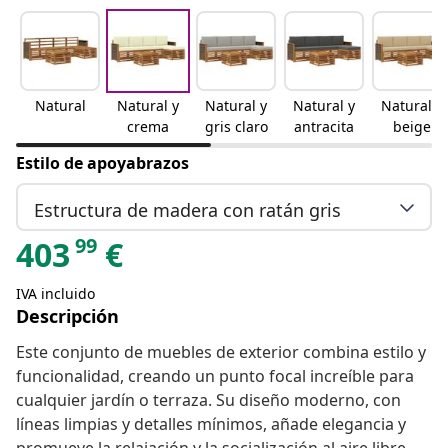
Natural
Natural y
Natural y
Natural y
Natural y
crema
gris claro
antracita
beige
Estilo de apoyabrazos
Estructura de madera con ratán gris
99
403
€
IVA incluido
Descripción
Este conjunto de muebles de exterior combina estilo y
funcionalidad, creando un punto focal increíble para
cualquier jardín o terraza. Su diseño moderno, con
líneas limpias y detalles mínimos, añade elegancia y