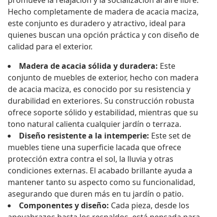
promueve la relajación y la socialización al aire libre.
Hecho completamente de madera de acacia maciza,
este conjunto es duradero y atractivo, ideal para
quienes buscan una opción práctica y con diseño de
calidad para el exterior.
Madera de acacia sólida y duradera:
Este
conjunto de muebles de exterior, hecho con madera
de acacia maciza, es conocido por su resistencia y
durabilidad en exteriores. Su construcción robusta
ofrece soporte sólido y estabilidad, mientras que su
tono natural calienta cualquier jardín o terraza.
Diseño resistente a la intemperie:
Este set de
muebles tiene una superficie lacada que ofrece
protección extra contra el sol, la lluvia y otras
condiciones externas. El acabado brillante ayuda a
mantener tanto su aspecto como su funcionalidad,
asegurando que duren más en tu jardín o patio.
Componentes y diseño:
Cada pieza, desde los