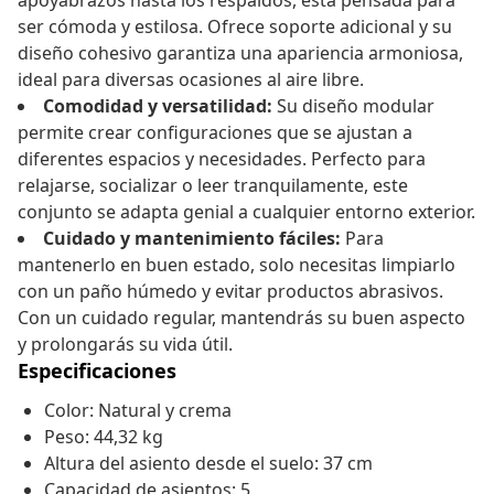
apoyabrazos hasta los respaldos, está pensada para
ser cómoda y estilosa. Ofrece soporte adicional y su
diseño cohesivo garantiza una apariencia armoniosa,
ideal para diversas ocasiones al aire libre.
Comodidad y versatilidad:
Su diseño modular
permite crear configuraciones que se ajustan a
diferentes espacios y necesidades. Perfecto para
relajarse, socializar o leer tranquilamente, este
conjunto se adapta genial a cualquier entorno exterior.
Cuidado y mantenimiento fáciles:
Para
mantenerlo en buen estado, solo necesitas limpiarlo
con un paño húmedo y evitar productos abrasivos.
Con un cuidado regular, mantendrás su buen aspecto
y prolongarás su vida útil.
Especificaciones
Color: Natural y crema
Peso: 44,32 kg
Altura del asiento desde el suelo: 37 cm
Capacidad de asientos: 5