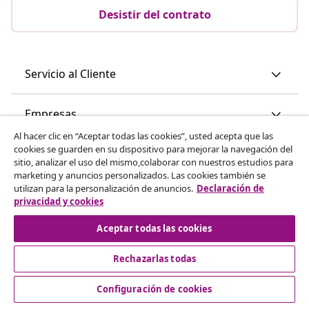
Desistir del contrato
Servicio al Cliente
Empresas
Al hacer clic en “Aceptar todas las cookies”, usted acepta que las
cookies se guarden en su dispositivo para mejorar la navegación del
vidaXL
sitio, analizar el uso del mismo,colaborar con nuestros estudios para
marketing y anuncios personalizados. Las cookies también se
utilizan para la personalización de anuncios.
Declaración de
Descubre mas
privacidad y cookies
Aceptar todas las cookies
Rechazarlas todas
Configuración de cookies
© 2008-2026 vidaXL www.vidaxl.es es una página web de