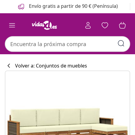
Anterior
Siguiente
Envío gratis a partir de 90 € (Península)
Volver a: Conjuntos de muebles
Colección de co
#sharemevidaxl