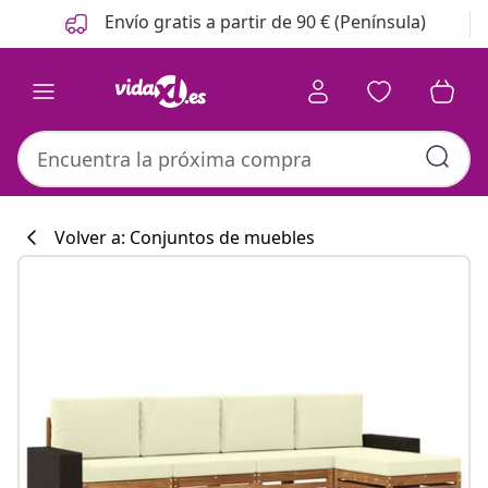
Anterior
Siguiente
Envío gratis a partir de 90 € (Península)
Volver a: Conjuntos de muebles
Colección de co
#sharemevidaxl