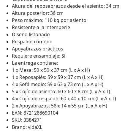
Altura del reposabrazos desde el asiento: 34 cm
Altura posterior: 36 cm
Peso máximo: 110 kg por asiento
Resistente a la intemperie
Diseño listonado
Respaldo cómodo
Apoyabrazos prácticos
Requiere ensamblaje: Sí
La entrega contiene:
1 x Mesa: 59 x 59 x 37 cm (L x A x H)
1 x Reposapiés: 59 x 59 x 37 cm (L x A x H)
4 x Sofá medio: 59 x 63 x 73 cm (L x A x H)
5 x Cojín de asiento: 60 x 60 x 8 cm (L x A x T)
4 x Cojín de respaldo: 60 x 40 x 10 cm (L x A x T)
2 x Apoyabrazos: 58 x 14 x 55 cm (L x A x H)
EAN: 8721288690104
SKU: 3384271
Brand: vidaXL