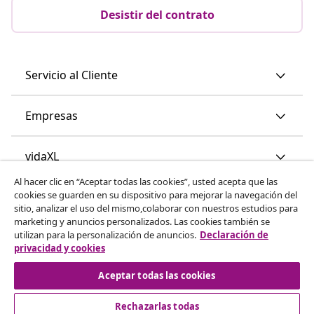
Desistir del contrato
Servicio al Cliente
Empresas
vidaXL
Al hacer clic en “Aceptar todas las cookies”, usted acepta que las
cookies se guarden en su dispositivo para mejorar la navegación del
Descubre mas
sitio, analizar el uso del mismo,colaborar con nuestros estudios para
marketing y anuncios personalizados. Las cookies también se
utilizan para la personalización de anuncios.
Declaración de
privacidad y cookies
Aceptar todas las cookies
Rechazarlas todas
© 2008-2026 vidaXL www.vidaxl.es es una página web de