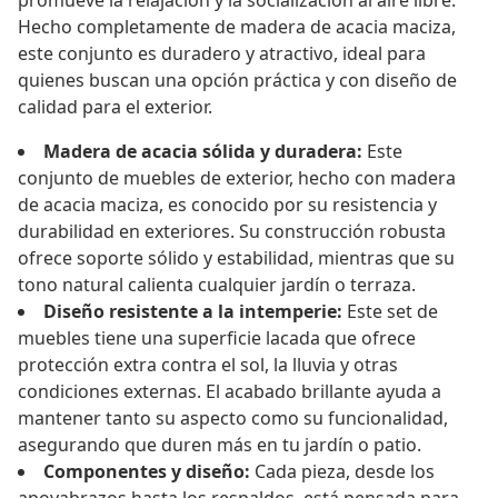
promueve la relajación y la socialización al aire libre.
Hecho completamente de madera de acacia maciza,
este conjunto es duradero y atractivo, ideal para
quienes buscan una opción práctica y con diseño de
calidad para el exterior.
Madera de acacia sólida y duradera:
Este
conjunto de muebles de exterior, hecho con madera
de acacia maciza, es conocido por su resistencia y
durabilidad en exteriores. Su construcción robusta
ofrece soporte sólido y estabilidad, mientras que su
tono natural calienta cualquier jardín o terraza.
Diseño resistente a la intemperie:
Este set de
muebles tiene una superficie lacada que ofrece
protección extra contra el sol, la lluvia y otras
condiciones externas. El acabado brillante ayuda a
mantener tanto su aspecto como su funcionalidad,
asegurando que duren más en tu jardín o patio.
Componentes y diseño:
Cada pieza, desde los