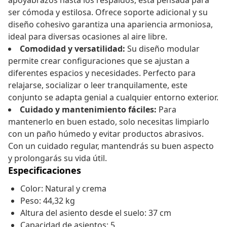
apoyabrazos hasta los respaldos, está pensada para
ser cómoda y estilosa. Ofrece soporte adicional y su
diseño cohesivo garantiza una apariencia armoniosa,
ideal para diversas ocasiones al aire libre.
Comodidad y versatilidad:
Su diseño modular
permite crear configuraciones que se ajustan a
diferentes espacios y necesidades. Perfecto para
relajarse, socializar o leer tranquilamente, este
conjunto se adapta genial a cualquier entorno exterior.
Cuidado y mantenimiento fáciles:
Para
mantenerlo en buen estado, solo necesitas limpiarlo
con un paño húmedo y evitar productos abrasivos.
Con un cuidado regular, mantendrás su buen aspecto
y prolongarás su vida útil.
Especificaciones
Color: Natural y crema
Peso: 44,32 kg
Altura del asiento desde el suelo: 37 cm
Capacidad de asientos: 5