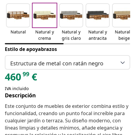
Natural
Natural y
Natural y
Natural y
Natural y
crema
gris claro
antracita
beige
Estilo de apoyabrazos
Estructura de metal con ratán negro
99
460
€
IVA incluido
Descripción
Este conjunto de muebles de exterior combina estilo y
funcionalidad, creando un punto focal increíble para
cualquier jardín o terraza. Su diseño moderno, con
líneas limpias y detalles mínimos, añade elegancia y