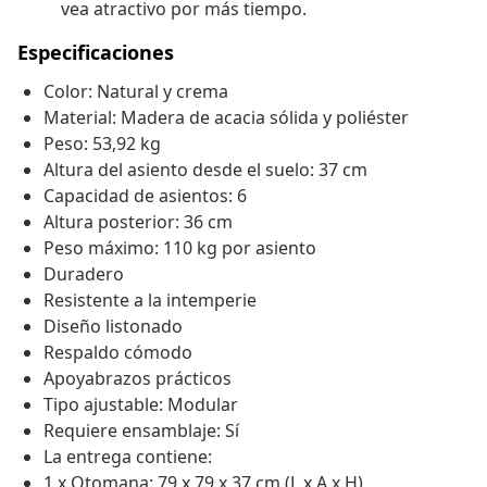
vea atractivo por más tiempo.
Especificaciones
Color: Natural y crema
Material: Madera de acacia sólida y poliéster
Peso: 53,92 kg
Altura del asiento desde el suelo: 37 cm
Capacidad de asientos: 6
Altura posterior: 36 cm
Peso máximo: 110 kg por asiento
Duradero
Resistente a la intemperie
Diseño listonado
Respaldo cómodo
Apoyabrazos prácticos
Tipo ajustable: Modular
Requiere ensamblaje: Sí
La entrega contiene:
1 x Otomana: 79 x 79 x 37 cm (L x A x H)