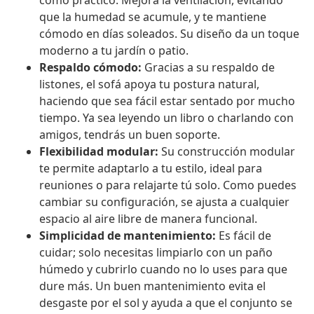
como práctico. Mejora la ventilación, evitando
que la humedad se acumule, y te mantiene
cómodo en días soleados. Su diseño da un toque
moderno a tu jardín o patio.
Respaldo cómodo:
Gracias a su respaldo de
listones, el sofá apoya tu postura natural,
haciendo que sea fácil estar sentado por mucho
tiempo. Ya sea leyendo un libro o charlando con
amigos, tendrás un buen soporte.
Flexibilidad modular:
Su construcción modular
te permite adaptarlo a tu estilo, ideal para
reuniones o para relajarte tú solo. Como puedes
cambiar su configuración, se ajusta a cualquier
espacio al aire libre de manera funcional.
Simplicidad de mantenimiento:
Es fácil de
cuidar; solo necesitas limpiarlo con un paño
húmedo y cubrirlo cuando no lo uses para que
dure más. Un buen mantenimiento evita el
desgaste por el sol y ayuda a que el conjunto se