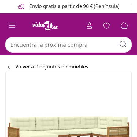
Anterior
Siguiente
Envío gratis a partir de 90 € (Península)
Volver a: Conjuntos de muebles
Colección de co
#sharemevidaxl