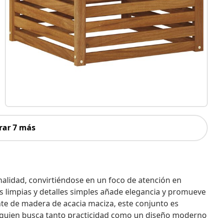
rar 7 más
onalidad, convirtiéndose en un foco de atención en
s limpias y detalles simples añade elegancia y promueve
ente de madera de acacia maciza, este conjunto es
a quien busca tanto practicidad como un diseño moderno