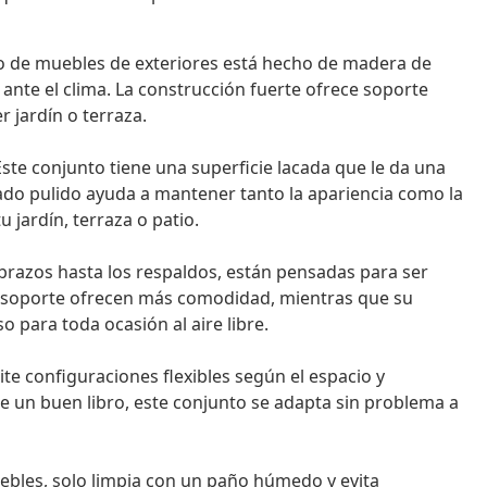
o de muebles de exteriores está hecho de madera de
 ante el clima. La construcción fuerte ofrece soporte
r jardín o terraza.
ste conjunto tiene una superficie lacada que le da una
cabado pulido ayuda a mantener tanto la apariencia como la
jardín, terraza o patio.
 brazos hasta los respaldos, están pensadas para ser
de soporte ofrecen más comodidad, mientras que su
 para toda ocasión al aire libre.
e configuraciones flexibles según el espacio y
 de un buen libro, este conjunto se adapta sin problema a
ebles, solo limpia con un paño húmedo y evita