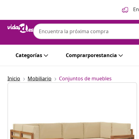
Anterior
Siguiente
En
Categorías
Comprarporestancia
Inicio
Mobiliario
Conjuntos de muebles