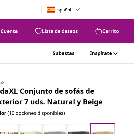
español
Cuenta
Lista de deseos
Carrito
Subastas
Inspírate
daXL
idaXL Conjunto de sofás de
xterior 7 uds. Natural y Beige
lor
(10 opciones disponibles)