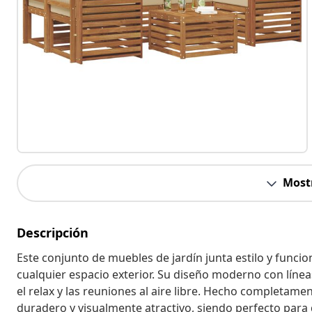
Most
Descripción
Este conjunto de muebles de jardín junta estilo y funci
cualquier espacio exterior. Su diseño moderno con línea
el relax y las reuniones al aire libre. Hecho completam
duradero y visualmente atractivo, siendo perfecto par