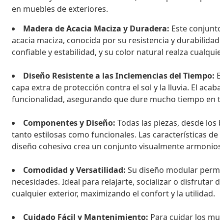
en muebles de exteriores.
Madera de Acacia Maciza y Duradera:
Este conjunt
acacia maciza, conocida por su resistencia y durabilidad
confiable y estabilidad, y su color natural realza cualquie
Diseño Resistente a las Inclemencias del Tiempo:
E
capa extra de protección contra el sol y la lluvia. El a
funcionalidad, asegurando que dure mucho tiempo en tu 
Componentes y Diseño:
Todas las piezas, desde los
tanto estilosas como funcionales. Las características 
diseño cohesivo crea un conjunto visualmente armonioso
Comodidad y Versatilidad:
Su diseño modular permit
necesidades. Ideal para relajarte, socializar o disfrutar
cualquier exterior, maximizando el confort y la utilidad.
Cuidado Fácil y Mantenimiento:
Para cuidar los mu