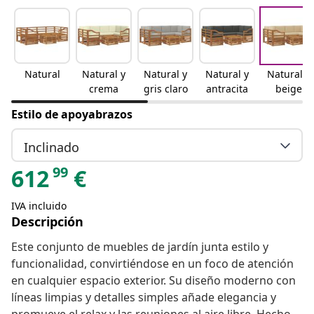
Natural
Natural y
Natural y
Natural y
Natural y
crema
gris claro
antracita
beige
Estilo de apoyabrazos
Inclinado
99
612
€
IVA incluido
Descripción
Este conjunto de muebles de jardín junta estilo y
funcionalidad, convirtiéndose en un foco de atención
en cualquier espacio exterior. Su diseño moderno con
líneas limpias y detalles simples añade elegancia y