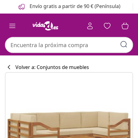
Anterior
Siguiente
Envío gratis a partir de 90 € (Península)
Volver a: Conjuntos de muebles
Colección de co
#sharemevidaxl