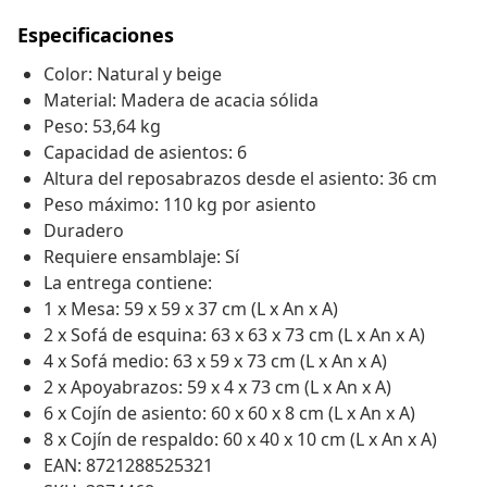
Especificaciones
Color: Natural y beige
Material: Madera de acacia sólida
Peso: 53,64 kg
Capacidad de asientos: 6
Altura del reposabrazos desde el asiento: 36 cm
Peso máximo: 110 kg por asiento
Duradero
Requiere ensamblaje: Sí
La entrega contiene:
1 x Mesa: 59 x 59 x 37 cm (L x An x A)
2 x Sofá de esquina: 63 x 63 x 73 cm (L x An x A)
4 x Sofá medio: 63 x 59 x 73 cm (L x An x A)
2 x Apoyabrazos: 59 x 4 x 73 cm (L x An x A)
6 x Cojín de asiento: 60 x 60 x 8 cm (L x An x A)
8 x Cojín de respaldo: 60 x 40 x 10 cm (L x An x A)
EAN: 8721288525321