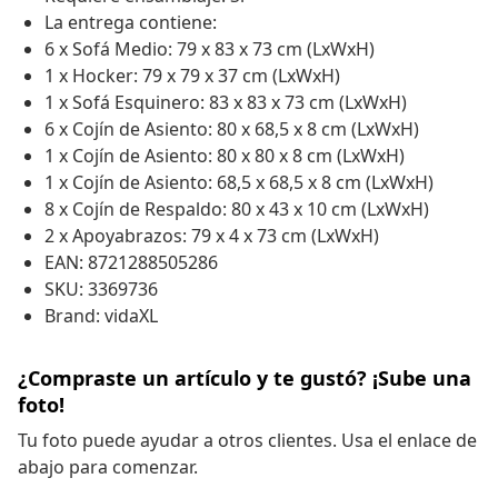
La entrega contiene:
6 x Sofá Medio: 79 x 83 x 73 cm (LxWxH)
1 x Hocker: 79 x 79 x 37 cm (LxWxH)
1 x Sofá Esquinero: 83 x 83 x 73 cm (LxWxH)
6 x Cojín de Asiento: 80 x 68,5 x 8 cm (LxWxH)
1 x Cojín de Asiento: 80 x 80 x 8 cm (LxWxH)
1 x Cojín de Asiento: 68,5 x 68,5 x 8 cm (LxWxH)
8 x Cojín de Respaldo: 80 x 43 x 10 cm (LxWxH)
2 x Apoyabrazos: 79 x 4 x 73 cm (LxWxH)
EAN: 8721288505286
SKU: 3369736
Brand: vidaXL
¿Compraste un artículo y te gustó? ¡Sube una
foto!
Tu foto puede ayudar a otros clientes. Usa el enlace de
abajo para comenzar.