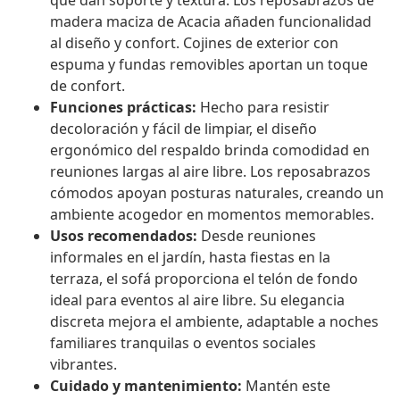
que dan soporte y textura. Los reposabrazos de
madera maciza de Acacia añaden funcionalidad
al diseño y confort. Cojines de exterior con
espuma y fundas removibles aportan un toque
de confort.
Funciones prácticas:
Hecho para resistir
decoloración y fácil de limpiar, el diseño
ergonómico del respaldo brinda comodidad en
reuniones largas al aire libre. Los reposabrazos
cómodos apoyan posturas naturales, creando un
ambiente acogedor en momentos memorables.
Usos recomendados:
Desde reuniones
informales en el jardín, hasta fiestas en la
terraza, el sofá proporciona el telón de fondo
ideal para eventos al aire libre. Su elegancia
discreta mejora el ambiente, adaptable a noches
familiares tranquilas o eventos sociales
vibrantes.
Cuidado y mantenimiento:
Mantén este