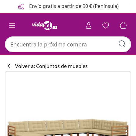
Anterior
Siguiente
Envío gratis a partir de 90 € (Península)
Volver a: Conjuntos de muebles
Colección de co
#sharemevidaxl