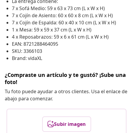
La entrega contiene:
7 x Sofá Medio: 59 x 63 x 73 cm (L x W x H)
7 x Cojín de Asiento: 60 x 60 x 8 cm (L x W x H)
7 x Cojín de Espalda: 60 x 40 x 10 cm (L x W x H)
1 x Mesa: 59 x 59 x 37 cm (L x W x H)
4 x Reposabrazos: 59 x 6 x 61 cm (L x W x H)
EAN: 8721288464095
SKU: 3366103
Brand: vidaXL
¿Compraste un artículo y te gustó? ¡Sube una
foto!
Tu foto puede ayudar a otros clientes. Usa el enlace de
abajo para comenzar.
Subir imagen