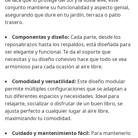
de laca que lo protege del sol y la lluvia leve, este
conjunto mantiene su funcionalidad y aspecto genial,
asegurando que dure en tu jardín, terraza o patio
trasero.
Componentes y diseño:
Cada parte, desde los
reposabrazos hasta los respaldos, está diseñada para
ser elegante y funcional. Te da el soporte que
necesitas y su diseño cohesivo hace que todo se vea
armonioso para cada ocasión al aire libre.
Comodidad y versatilidad:
Este diseño modular
permite múltiples configuraciones que se adaptan a
tus diferentes espacios y necesidades. Ideal para
relajarte, socializar o disfrutar de un buen libro, se
ajusta perfecto a cualquier lugar al aire libre,
maximizando tu comodidad.
Cuidado y mantenimiento fácil:
Para mantenerlo