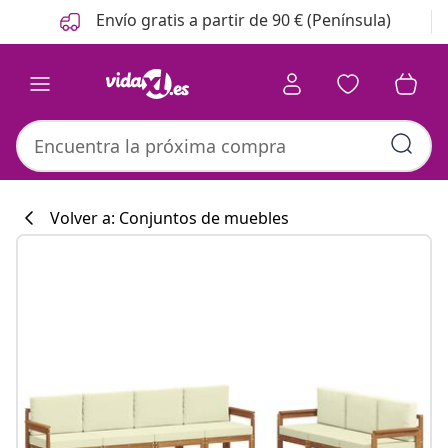
Anterior
Siguiente
Envío gratis a partir de 90 € (Península)
Volver a: Conjuntos de muebles
Colección de co
#sharemevidaxl