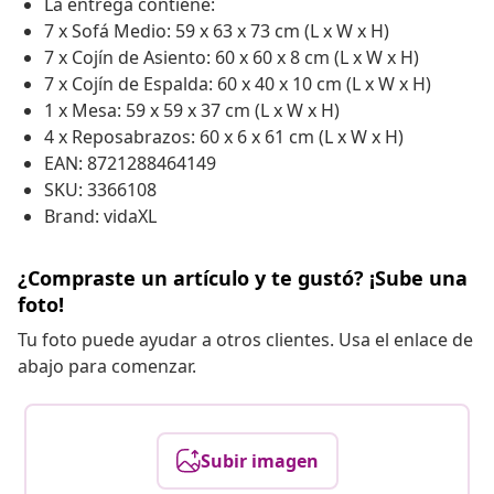
La entrega contiene:
7 x Sofá Medio: 59 x 63 x 73 cm (L x W x H)
7 x Cojín de Asiento: 60 x 60 x 8 cm (L x W x H)
7 x Cojín de Espalda: 60 x 40 x 10 cm (L x W x H)
1 x Mesa: 59 x 59 x 37 cm (L x W x H)
4 x Reposabrazos: 60 x 6 x 61 cm (L x W x H)
EAN: 8721288464149
SKU: 3366108
Brand: vidaXL
¿Compraste un artículo y te gustó? ¡Sube una
foto!
Tu foto puede ayudar a otros clientes. Usa el enlace de
abajo para comenzar.
Subir imagen