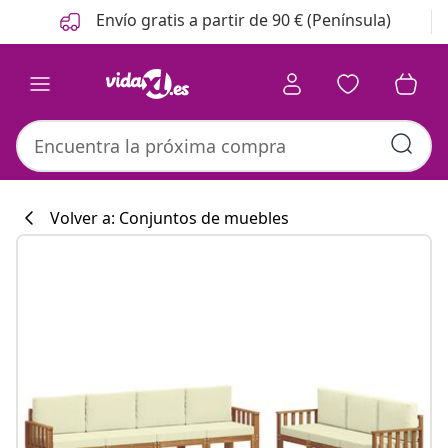
Anterior
Siguiente
Envío gratis a partir de 90 € (Península)
Volver a: Conjuntos de muebles
Colección de co
#sharemevidaxl