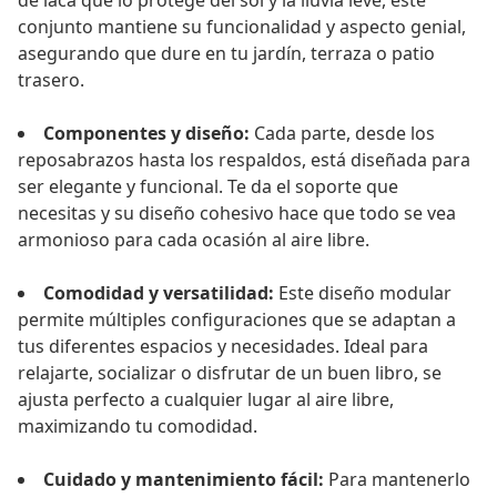
de laca que lo protege del sol y la lluvia leve, este
conjunto mantiene su funcionalidad y aspecto genial,
asegurando que dure en tu jardín, terraza o patio
trasero.
Componentes y diseño:
Cada parte, desde los
reposabrazos hasta los respaldos, está diseñada para
ser elegante y funcional. Te da el soporte que
necesitas y su diseño cohesivo hace que todo se vea
armonioso para cada ocasión al aire libre.
Comodidad y versatilidad:
Este diseño modular
permite múltiples configuraciones que se adaptan a
tus diferentes espacios y necesidades. Ideal para
relajarte, socializar o disfrutar de un buen libro, se
ajusta perfecto a cualquier lugar al aire libre,
maximizando tu comodidad.
Cuidado y mantenimiento fácil:
Para mantenerlo