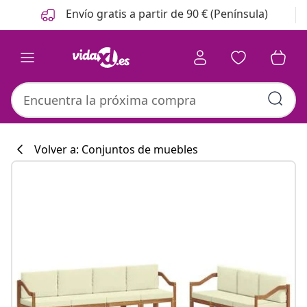
Anterior
Siguiente
Envío gratis a partir de 90 € (Península)
Volver a: Conjuntos de muebles
Colección de co
#sharemevidaxl