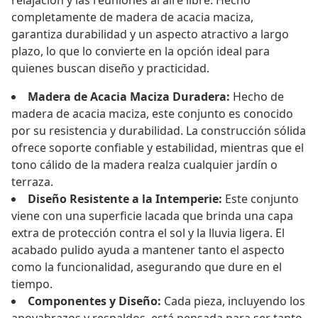
relajación y las reuniones al aire libre. Hecho
completamente de madera de acacia maciza,
garantiza durabilidad y un aspecto atractivo a largo
plazo, lo que lo convierte en la opción ideal para
quienes buscan diseño y practicidad.
Madera de Acacia Maciza Duradera:
Hecho de
madera de acacia maciza, este conjunto es conocido
por su resistencia y durabilidad. La construcción sólida
ofrece soporte confiable y estabilidad, mientras que el
tono cálido de la madera realza cualquier jardín o
terraza.
Diseño Resistente a la Intemperie:
Este conjunto
viene con una superficie lacada que brinda una capa
extra de protección contra el sol y la lluvia ligera. El
acabado pulido ayuda a mantener tanto el aspecto
como la funcionalidad, asegurando que dure en el
tiempo.
Componentes y Diseño:
Cada pieza, incluyendo los