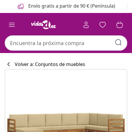
Anterior
Siguiente
Envío gratis a partir de 90 € (Península)
Volver a: Conjuntos de muebles
Colección de co
#sharemevidaxl