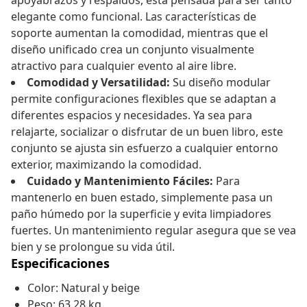
apoyabrazos y respaldos, está pensada para ser tanto
elegante como funcional. Las características de
soporte aumentan la comodidad, mientras que el
diseño unificado crea un conjunto visualmente
atractivo para cualquier evento al aire libre.
Comodidad y Versatilidad:
Su diseño modular
permite configuraciones flexibles que se adaptan a
diferentes espacios y necesidades. Ya sea para
relajarte, socializar o disfrutar de un buen libro, este
conjunto se ajusta sin esfuerzo a cualquier entorno
exterior, maximizando la comodidad.
Cuidado y Mantenimiento Fáciles:
Para
mantenerlo en buen estado, simplemente pasa un
paño húmedo por la superficie y evita limpiadores
fuertes. Un mantenimiento regular asegura que se vea
bien y se prolongue su vida útil.
Especificaciones
Color: Natural y beige
Peso: 63,28 kg