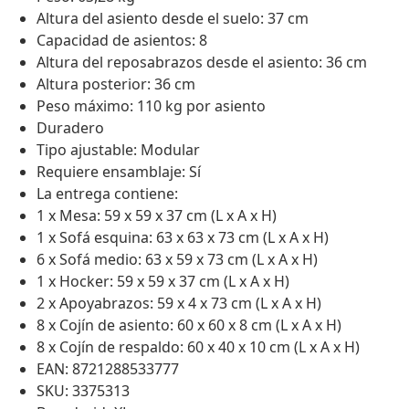
Altura del asiento desde el suelo: 37 cm
Capacidad de asientos: 8
Altura del reposabrazos desde el asiento: 36 cm
Altura posterior: 36 cm
Peso máximo: 110 kg por asiento
Duradero
Tipo ajustable: Modular
Requiere ensamblaje: Sí
La entrega contiene:
1 x Mesa: 59 x 59 x 37 cm (L x A x H)
1 x Sofá esquina: 63 x 63 x 73 cm (L x A x H)
6 x Sofá medio: 63 x 59 x 73 cm (L x A x H)
1 x Hocker: 59 x 59 x 37 cm (L x A x H)
2 x Apoyabrazos: 59 x 4 x 73 cm (L x A x H)
8 x Cojín de asiento: 60 x 60 x 8 cm (L x A x H)
8 x Cojín de respaldo: 60 x 40 x 10 cm (L x A x H)
EAN: 8721288533777
SKU: 3375313