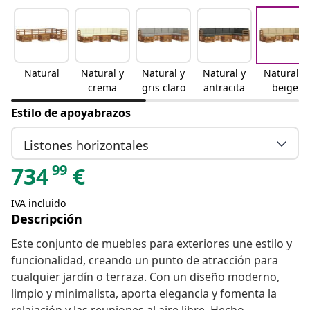
Natural
Natural y
Natural y
Natural y
Natural y
crema
gris claro
antracita
beige
Estilo de apoyabrazos
Listones horizontales
99
734
€
IVA incluido
Descripción
Este conjunto de muebles para exteriores une estilo y
funcionalidad, creando un punto de atracción para
cualquier jardín o terraza. Con un diseño moderno,
limpio y minimalista, aporta elegancia y fomenta la