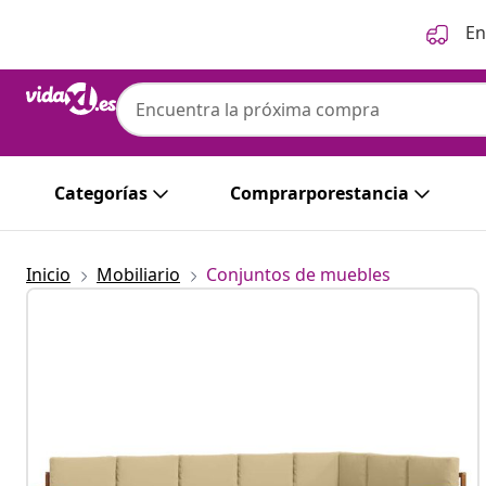
Anterior
Siguiente
En
Categorías
Comprarporestancia
Inicio
Mobiliario
Conjuntos de muebles