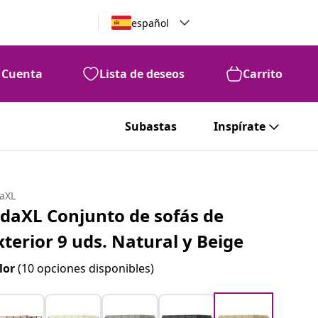
español
Cuenta
Lista de deseos
Carrito
Subastas
Inspírate
daXL
idaXL Conjunto de sofás de
xterior 9 uds. Natural y Beige
lor
(10 opciones disponibles)