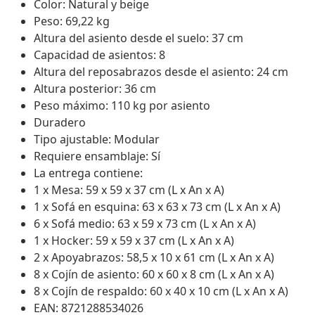
Color: Natural y beige
Peso: 69,22 kg
Altura del asiento desde el suelo: 37 cm
Capacidad de asientos: 8
Altura del reposabrazos desde el asiento: 24 cm
Altura posterior: 36 cm
Peso máximo: 110 kg por asiento
Duradero
Tipo ajustable: Modular
Requiere ensamblaje: Sí
La entrega contiene:
1 x Mesa: 59 x 59 x 37 cm (L x An x A)
1 x Sofá en esquina: 63 x 63 x 73 cm (L x An x A)
6 x Sofá medio: 63 x 59 x 73 cm (L x An x A)
1 x Hocker: 59 x 59 x 37 cm (L x An x A)
2 x Apoyabrazos: 58,5 x 10 x 61 cm (L x An x A)
8 x Cojín de asiento: 60 x 60 x 8 cm (L x An x A)
8 x Cojín de respaldo: 60 x 40 x 10 cm (L x An x A)
EAN: 8721288534026