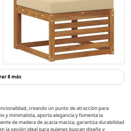
rar 8 más
funcionalidad, creando un punto de atracción para
io y minimalista, aporta elegancia y fomenta la
amente de madera de acacia maciza, garantiza durabilidad
e en la opción ideal para quienes buscan diseño y