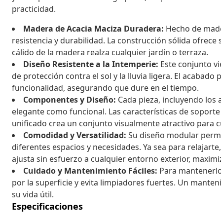
practicidad.
Madera de Acacia Maciza Duradera:
Hecho de mader
resistencia y durabilidad. La construcción sólida ofrece 
cálido de la madera realza cualquier jardín o terraza.
Diseño Resistente a la Intemperie:
Este conjunto vi
de protección contra el sol y la lluvia ligera. El acabad
funcionalidad, asegurando que dure en el tiempo.
Componentes y Diseño:
Cada pieza, incluyendo los 
elegante como funcional. Las características de soport
unificado crea un conjunto visualmente atractivo para cu
Comodidad y Versatilidad:
Su diseño modular permit
diferentes espacios y necesidades. Ya sea para relajarte,
ajusta sin esfuerzo a cualquier entorno exterior, maxi
Cuidado y Mantenimiento Fáciles:
Para mantenerlo
por la superficie y evita limpiadores fuertes. Un mante
su vida útil.
Especificaciones