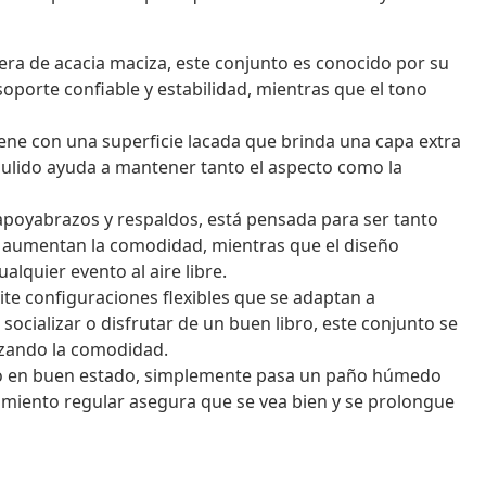
a de acacia maciza, este conjunto es conocido por su
soporte confiable y estabilidad, mientras que el tono
ene con una superficie lacada que brinda una capa extra
o pulido ayuda a mantener tanto el aspecto como la
apoyabrazos y respaldos, está pensada para ser tanto
e aumentan la comodidad, mientras que el diseño
alquier evento al aire libre.
e configuraciones flexibles que se adaptan a
 socializar o disfrutar de un buen libro, este conjunto se
mizando la comodidad.
 en buen estado, simplemente pasa un paño húmedo
nimiento regular asegura que se vea bien y se prolongue