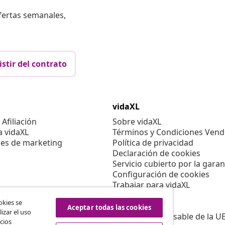
fertas semanales,
istir del contrato
vidaXL
Afiliación
Sobre vidaXL
a vidaXL
Términos y Condiciones Vend
es de marketing
Política de privacidad
Declaración de cookies
Servicio cubierto por la garan
Configuración de cookies
Trabajar para vidaXL
Aviso legal
okies se
Seguridad
Aceptar todas las cookies
izar el uso
Persona responsable de la U
cios