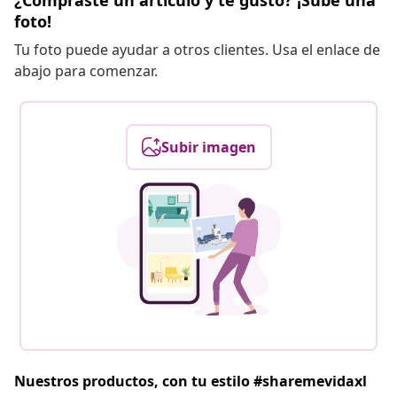
¿Compraste un artículo y te gustó? ¡Sube una
foto!
Tu foto puede ayudar a otros clientes. Usa el enlace de
abajo para comenzar.
Subir imagen
Nuestros productos, con tu estilo #sharemevidaxl