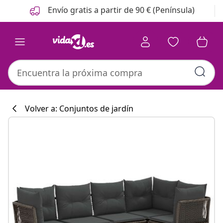
Anterior
Siguiente
Envío gratis a partir de 90 € (Península)
Volver a: Conjuntos de jardín
Colección de co
#sharemevidaxl