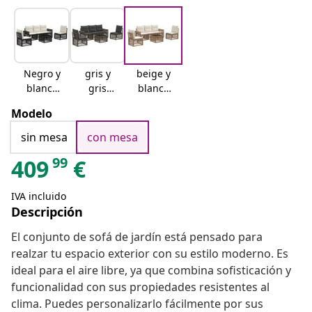
Negro y
gris y
beige y
blanco
gris
blanco
crema
oscuro
crema
Modelo
sin mesa
con mesa
99
409
€
IVA incluido
Descripción
El conjunto de sofá de jardín está pensado para
realzar tu espacio exterior con su estilo moderno. Es
ideal para el aire libre, ya que combina sofisticación y
funcionalidad con sus propiedades resistentes al
clima. Puedes personalizarlo fácilmente por sus