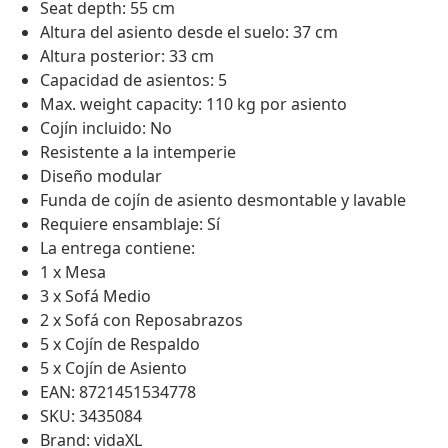
Seat depth: 55 cm
Altura del asiento desde el suelo: 37 cm
Altura posterior: 33 cm
Capacidad de asientos: 5
Max. weight capacity: 110 kg por asiento
Cojín incluido: No
Resistente a la intemperie
Diseño modular
Funda de cojín de asiento desmontable y lavable
Requiere ensamblaje: Sí
La entrega contiene:
1 x Mesa
3 x Sofá Medio
2 x Sofá con Reposabrazos
5 x Cojín de Respaldo
5 x Cojín de Asiento
EAN: 8721451534778
SKU: 3435084
Brand: vidaXL