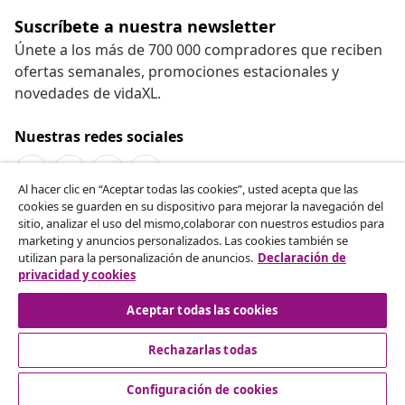
Suscríbete a nuestra newsletter
Únete a los más de 700 000 compradores que reciben
ofertas semanales, promociones estacionales y
novedades de vidaXL.
Nuestras redes sociales
Al hacer clic en “Aceptar todas las cookies”, usted acepta que las
cookies se guarden en su dispositivo para mejorar la navegación del
Desistir del contrato
sitio, analizar el uso del mismo,colaborar con nuestros estudios para
marketing y anuncios personalizados. Las cookies también se
Solicita la cancelación de tu pedido.
utilizan para la personalización de anuncios.
Declaración de
privacidad y cookies
Desistir del contrato
Aceptar todas las cookies
Rechazarlas todas
Servicio al Cliente
Configuración de cookies