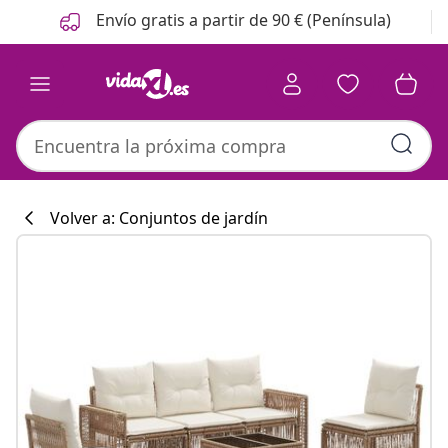
Anterior
Siguiente
Envío gratis a partir de 90 € (Península)
Volver a: Conjuntos de jardín
Colección de co
#sharemevidaxl