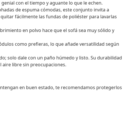
genial con el tiempo y aguante lo que le echen.
hadas de espuma cómodas, este conjunto invita a
uitar fácilmente las fundas de poliéster para lavarlas
rimiento en polvo hace que el sofá sea muy sólido y
dulos como prefieras, lo que añade versatilidad según
do; solo dale con un paño húmedo y listo. Su durabilidad
l aire libre sin preocupaciones.
mantengan en buen estado, te recomendamos protegerlos