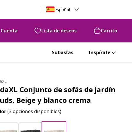
español
Cuenta
Lista de deseos
Carrito
Subastas
Inspírate
daXL
idaXL Conjunto de sofás de jardín
 uds. Beige y blanco crema
lor
(3 opciones disponibles)