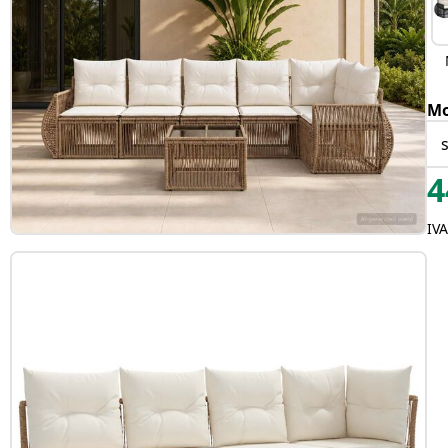
Mo
4
IVA