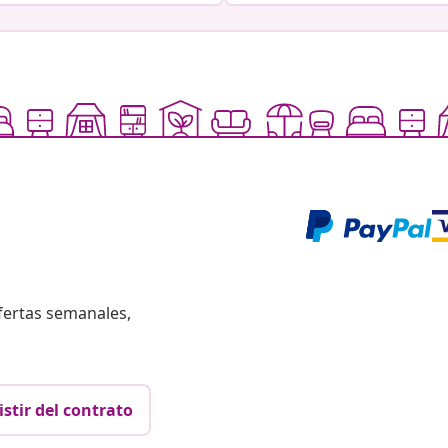
fertas semanales,
istir del contrato