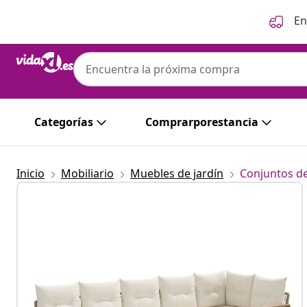
Anterior
Siguiente
En
Categorías
Comprarporestancia
Inicio
Mobiliario
Muebles de jardín
Conjuntos de