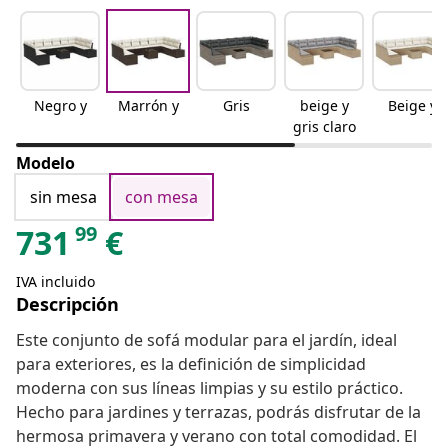
Negro y
Marrón y
Gris
beige y
Beige y
gris claro
Modelo
sin mesa
con mesa
99
731
€
IVA incluido
Descripción
Este conjunto de sofá modular para el jardín, ideal
para exteriores, es la definición de simplicidad
moderna con sus líneas limpias y su estilo práctico.
Hecho para jardines y terrazas, podrás disfrutar de la
hermosa primavera y verano con total comodidad. El