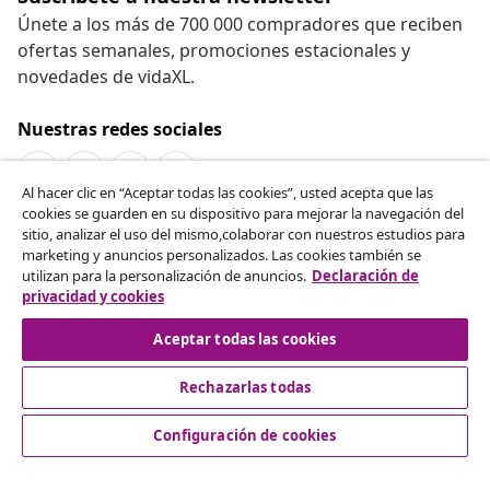
Únete a los más de 700 000 compradores que reciben
ofertas semanales, promociones estacionales y
novedades de vidaXL.
Nuestras redes sociales
Al hacer clic en “Aceptar todas las cookies”, usted acepta que las
cookies se guarden en su dispositivo para mejorar la navegación del
Desistir del contrato
sitio, analizar el uso del mismo,colaborar con nuestros estudios para
marketing y anuncios personalizados. Las cookies también se
Solicita la cancelación de tu pedido.
utilizan para la personalización de anuncios.
Declaración de
privacidad y cookies
Desistir del contrato
Aceptar todas las cookies
Rechazarlas todas
Servicio al Cliente
Configuración de cookies
Empresas