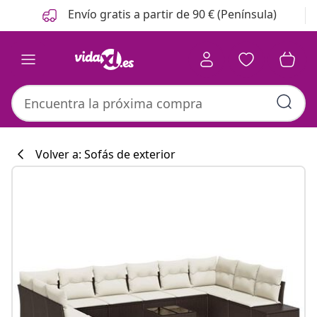
Anterior
Siguiente
Envío gratis a partir de 90 € (Península)
Volver a: Sofás de exterior
Colección de co
#sharemevidaxl