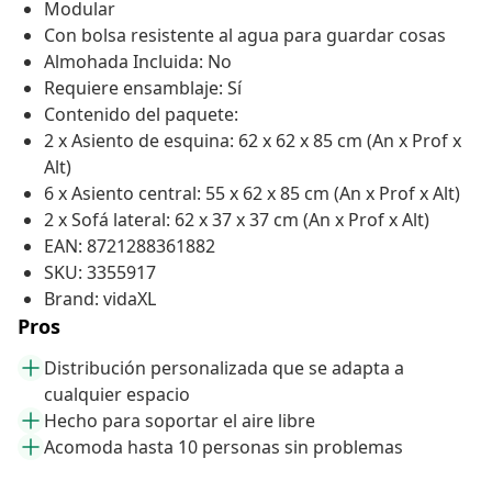
Modular
Con bolsa resistente al agua para guardar cosas
Almohada Incluida: No
Requiere ensamblaje: Sí
Contenido del paquete:
2 x Asiento de esquina: 62 x 62 x 85 cm (An x Prof x
Alt)
6 x Asiento central: 55 x 62 x 85 cm (An x Prof x Alt)
2 x Sofá lateral: 62 x 37 x 37 cm (An x Prof x Alt)
EAN: 8721288361882
SKU: 3355917
Brand: vidaXL
Pros
Distribución personalizada que se adapta a
cualquier espacio
Hecho para soportar el aire libre
Acomoda hasta 10 personas sin problemas