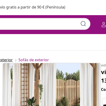
vío gratis a partir de 90 € (Península)
exterior
Sofás de exterior
vi
v
1
Co