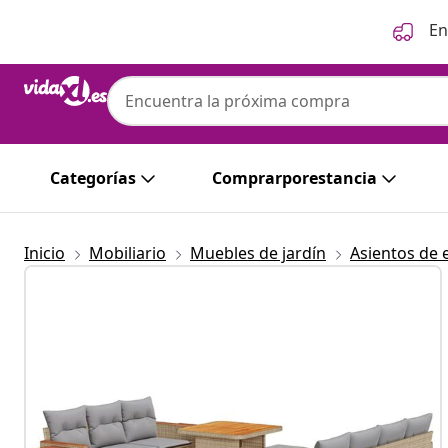
Anterior
Siguiente
En
Categorías
Comprarporestancia
Inicio
Mobiliario
Muebles de jardín
Asientos de 