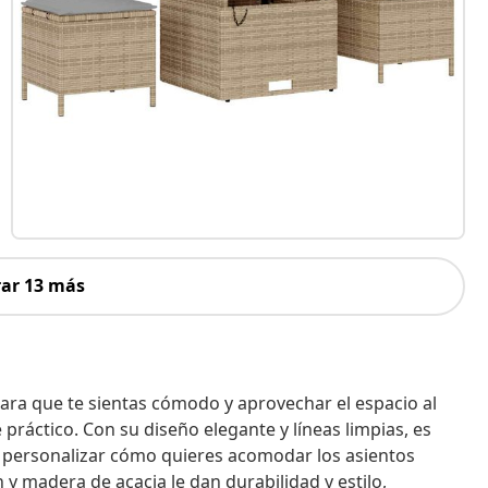
ar 13 más
ara que te sientas cómodo y aprovechar el espacio al
práctico. Con su diseño elegante y líneas limpias, es
eja personalizar cómo quieres acomodar los asientos
n y madera de acacia le dan durabilidad y estilo,