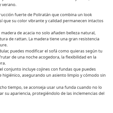
y verano.
rucción fuerte de Poliratán que combina un look
así que su color vibrante y calidad permanecen intactos
e madera de acacia no solo añaden belleza natural,
ura de rattan. La madera tiene una gran resistencia
ure.
ular, puedes modificar el sofá como quieras según tu
rutar de una noche acogedora, la flexibilidad en la
era.
el conjunto incluye cojines con fundas que puedes
r e higiénico, asegurando un asiento limpio y cómodo sin
cho tiempo, se aconseja usar una funda cuando no lo
r su apariencia, protegiéndolo de las inclemencias del