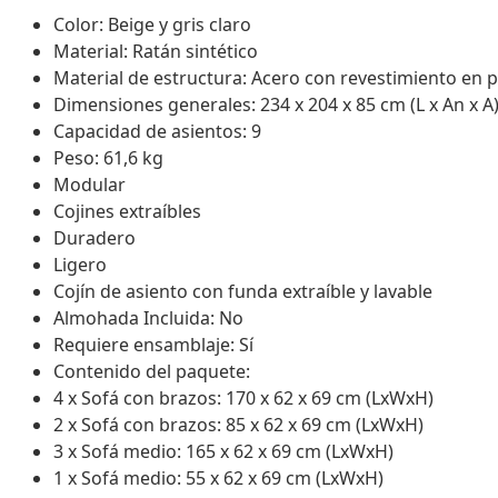
Color: Beige y gris claro
Material: Ratán sintético
Material de estructura: Acero con revestimiento en 
Dimensiones generales: 234 x 204 x 85 cm (L x An x A
Capacidad de asientos: 9
Peso: 61,6 kg
Modular
Cojines extraíbles
Duradero
Ligero
Cojín de asiento con funda extraíble y lavable
Almohada Incluida: No
Requiere ensamblaje: Sí
Contenido del paquete:
4 x Sofá con brazos: 170 x 62 x 69 cm (LxWxH)
2 x Sofá con brazos: 85 x 62 x 69 cm (LxWxH)
3 x Sofá medio: 165 x 62 x 69 cm (LxWxH)
1 x Sofá medio: 55 x 62 x 69 cm (LxWxH)