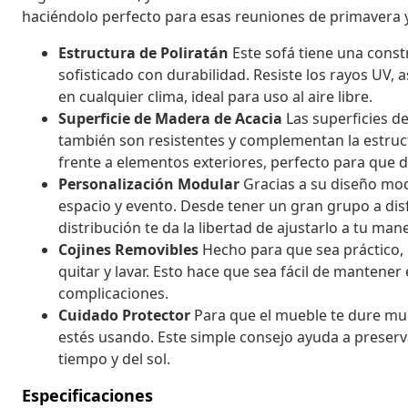
haciéndolo perfecto para esas reuniones de primavera 
Estructura de Poliratán
Este sofá tiene una const
sofisticado con durabilidad. Resiste los rayos UV, 
en cualquier clima, ideal para uso al aire libre.
Superficie de Madera de Acacia
Las superficies d
también son resistentes y complementan la estruct
frente a elementos exteriores, perfecto para que d
Personalización Modular
Gracias a su diseño mod
espacio y evento. Desde tener un gran grupo a disf
distribución te da la libertad de ajustarlo a tu man
Cojines Removibles
Hecho para que sea práctico, 
quitar y lavar. Esto hace que sea fácil de mantene
complicaciones.
Cuidado Protector
Para que el mueble te dure mu
estés usando. Este simple consejo ayuda a preserva
tiempo y del sol.
Especificaciones