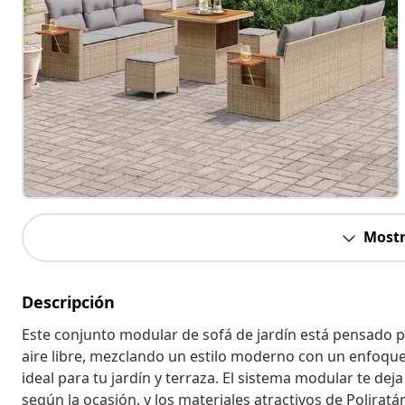
Mostr
Descripción
Este conjunto modular de sofá de jardín está pensado p
aire libre, mezclando un estilo moderno con un enfoque 
ideal para tu jardín y terraza. El sistema modular te d
según la ocasión, y los materiales atractivos de Poliratá