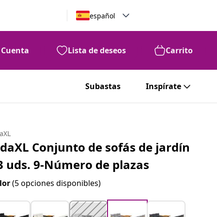
español
Cuenta
Lista de deseos
Carrito
Subastas
Inspírate
daXL
idaXL Conjunto de sofás de jardín
3 uds. 9-Número de plazas
lor
(5 opciones disponibles)