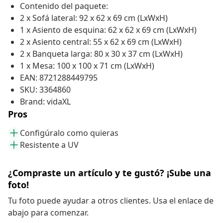
Contenido del paquete:
2 x Sofá lateral: 92 x 62 x 69 cm (LxWxH)
1 x Asiento de esquina: 62 x 62 x 69 cm (LxWxH)
2 x Asiento central: 55 x 62 x 69 cm (LxWxH)
2 x Banqueta larga: 80 x 30 x 37 cm (LxWxH)
1 x Mesa: 100 x 100 x 71 cm (LxWxH)
EAN: 8721288449795
SKU: 3364860
Brand: vidaXL
Pros
Configúralo como quieras
Resistente a UV
¿Compraste un artículo y te gustó? ¡Sube una
foto!
Tu foto puede ayudar a otros clientes. Usa el enlace de
abajo para comenzar.