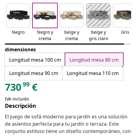
Negro
Negro y
beige y
beige y
Gris
crema
crema
gris claro
dimensiones
Longitud mesa 100 cm
Longitud mesa 80 cm
Longitud mesa 90 cm
Longitud mesa 110 cm
99
730
€
IVA incluido
Descripción
El juego de sofá moderno para jardín es una solución
de asientos perfecta para tu jardín o terraza. Este
conjunto estiloso tiene un diseño contemporáneo, con