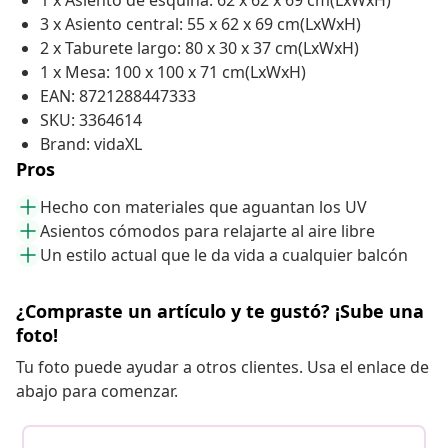
1 x Asiento de esquina: 62 x 62 x 69 cm(LxWxH)
3 x Asiento central: 55 x 62 x 69 cm(LxWxH)
2 x Taburete largo: 80 x 30 x 37 cm(LxWxH)
1 x Mesa: 100 x 100 x 71 cm(LxWxH)
EAN: 8721288447333
SKU: 3364614
Brand: vidaXL
Pros
Hecho con materiales que aguantan los UV
Asientos cómodos para relajarte al aire libre
Un estilo actual que le da vida a cualquier balcón
¿Compraste un artículo y te gustó? ¡Sube una
foto!
Tu foto puede ayudar a otros clientes. Usa el enlace de
abajo para comenzar.