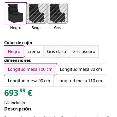
Negro
Beige
Gris
Color de cojín
Negro
crema
Gris claro
Gris oscuro
dimensiones
Longitud mesa 100 cm
Longitud mesa 80 cm
Longitud mesa 90 cm
Longitud mesa 110 cm
99
693
€
IVA incluido
Descripción