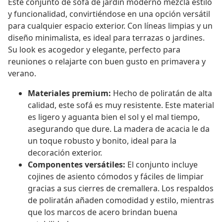
Este conjunto de sofá de jardín moderno mezcla estilo
y funcionalidad, convirtiéndose en una opción versátil
para cualquier espacio exterior. Con líneas limpias y un
diseño minimalista, es ideal para terrazas o jardines.
Su look es acogedor y elegante, perfecto para
reuniones o relajarte con buen gusto en primavera y
verano.
Materiales premium:
Hecho de poliratán de alta
calidad, este sofá es muy resistente. Este material
es ligero y aguanta bien el sol y el mal tiempo,
asegurando que dure. La madera de acacia le da
un toque robusto y bonito, ideal para la
decoración exterior.
Componentes versátiles:
El conjunto incluye
cojines de asiento cómodos y fáciles de limpiar
gracias a sus cierres de cremallera. Los respaldos
de poliratán añaden comodidad y estilo, mientras
que los marcos de acero brindan buena