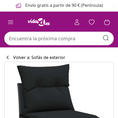
Anterior
Siguiente
Envío gratis a partir de 90 € (Península)
Volver a: Sofás de exterior
Colección de co
#sharemevidaxl