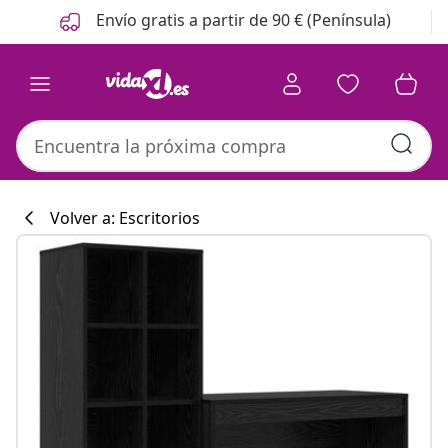
Anterior
Siguiente
Envío gratis a partir de 90 € (Península)
Volver a: Escritorios
Colección de co
#sharemevidaxl