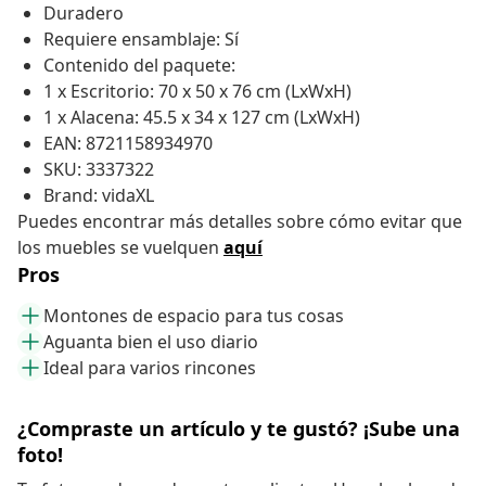
Duradero
Requiere ensamblaje: Sí
Contenido del paquete:
1 x Escritorio: 70 x 50 x 76 cm (LxWxH)
1 x Alacena: 45.5 x 34 x 127 cm (LxWxH)
EAN: 8721158934970
SKU: 3337322
Brand: vidaXL
Puedes encontrar más detalles sobre cómo evitar que
los muebles se vuelquen
aquí
Pros
Montones de espacio para tus cosas
Aguanta bien el uso diario
Ideal para varios rincones
¿Compraste un artículo y te gustó? ¡Sube una
foto!