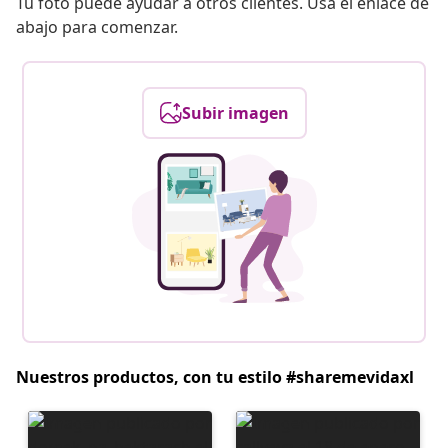
Tu foto puede ayudar a otros clientes. Usa el enlace de
abajo para comenzar.
Subir imagen
Nuestros productos, con tu estilo #sharemevidaxl