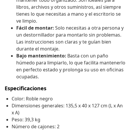
mantener todo organizado. Son ideales para
libros, archivos y otros suministros, así siempre
tienes lo que necesitas a mano y el escritorio se
ve limpio.
Fácil de montar:
Solo necesitas a otra persona y
un destornillador para montarlo sin problemas.
Las instrucciones son claras y te guían bien
durante el montaje.
Bajo mantenimiento:
Basta con un paño
húmedo para limpiarlo, lo que facilita mantenerlo
en perfecto estado y prolonga su uso en oficinas
ocupadas.
Especificaciones
Color: Roble negro
Dimensiones generales: 135,5 x 40 x 127 cm (L x An
x A)
Peso: 39,3 kg
Número de cajones: 2