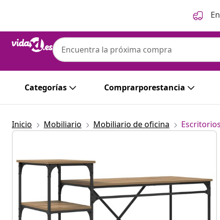
Anterior
Siguiente
En
Categorías
Comprarporestancia
Inicio
Mobiliario
Mobiliario de oficina
Escritorio