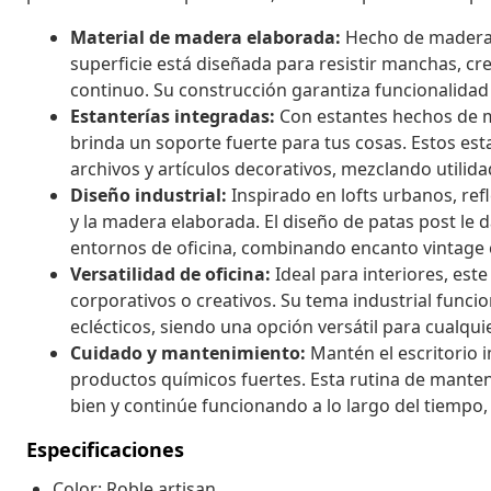
Material de madera elaborada:
Hecho de madera du
superficie está diseñada para resistir manchas, cr
continuo. Su construcción garantiza funcionalidad
Estanterías integradas:
Con estantes hechos de m
brinda un soporte fuerte para tus cosas. Estos est
archivos y artículos decorativos, mezclando utilid
Diseño industrial:
Inspirado en lofts urbanos, ref
y la madera elaborada. El diseño de patas post le 
entornos de oficina, combinando encanto vintage
Versatilidad de oficina:
Ideal para interiores, este
corporativos o creativos. Su tema industrial funci
eclécticos, siendo una opción versátil para cualqu
Cuidado y mantenimiento:
Mantén el escritorio 
productos químicos fuertes. Esta rutina de manteni
bien y continúe funcionando a lo largo del tiempo,
Especificaciones
Color: Roble artisan