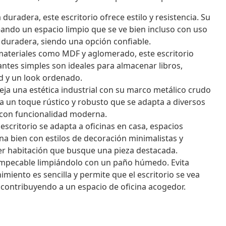
radera, este escritorio ofrece estilo y resistencia. Su
eando un espacio limpio que se ve bien incluso con uso
 duradera, siendo una opción confiable.
ateriales como MDF y aglomerado, este escritorio
antes simples son ideales para almacenar libros,
ad y un look ordenado.
leja una estética industrial con su marco metálico crudo
da un toque rústico y robusto que se adapta a diversos
 con funcionalidad moderna.
 escritorio se adapta a oficinas en casa, espacios
ona bien con estilos de decoración minimalistas y
ier habitación que busque una pieza destacada.
impecable limpiándolo con un paño húmedo. Evita
miento es sencilla y permite que el escritorio se vea
 contribuyendo a un espacio de oficina acogedor.