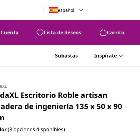
español
Cuenta
Lista de deseos
Carrito
Subastas
Inspírate
daXL
idaXL Escritorio Roble artisan
adera de ingeniería 135 x 50 x 90
m
lor
(8 opciones disponibles)