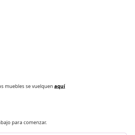
los muebles se vuelquen
aquí
 abajo para comenzar.