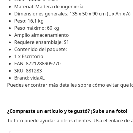
Material: Madera de ingeniería
Dimensiones generales: 135 x 50 x 90 cm (L x An x A)
Peso: 16,1 kg
Peso máximo: 60 kg
Amplio almacenamiento
Requiere ensamblaje: Sí
Contenido del paquete:
1 x Escritorio
EAN: 8721288909770
SKU: 881283
Brand: vidaXL
Puedes encontrar más detalles sobre cómo evitar que 
¿Compraste un artículo y te gustó? ¡Sube una foto!
Tu foto puede ayudar a otros clientes. Usa el enlace de