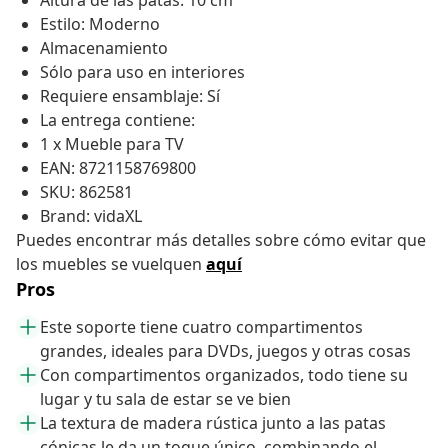
Altura de las patas: 10 cm
Estilo: Moderno
Almacenamiento
Sólo para uso en interiores
Requiere ensamblaje: Sí
La entrega contiene:
1 x Mueble para TV
EAN: 8721158769800
SKU: 862581
Brand: vidaXL
Puedes encontrar más detalles sobre cómo evitar que
los muebles se vuelquen
aquí
Pros
Este soporte tiene cuatro compartimentos
grandes, ideales para DVDs, juegos y otras cosas
Con compartimentos organizados, todo tiene su
lugar y tu sala de estar se ve bien
La textura de madera rústica junto a las patas
cónicas le da un toque único, combinando el