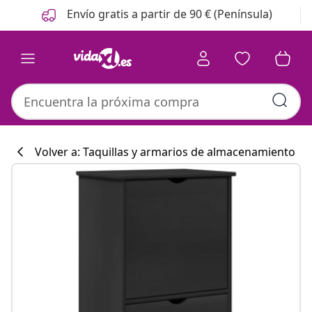
Anterior
Siguiente
Envío gratis a partir de 90 € (Península)
Volver a: Taquillas y armarios de almacenamiento
Colección de co
#sharemevidaxl