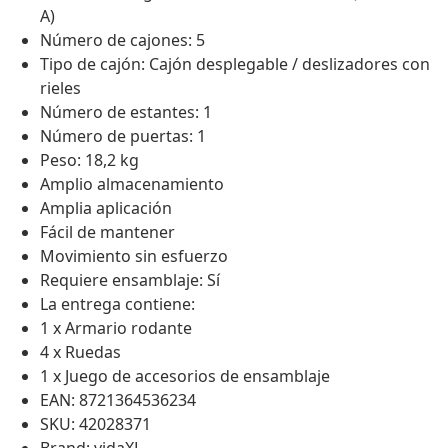
A)
Número de cajones: 5
Tipo de cajón: Cajón desplegable / deslizadores con
rieles
Número de estantes: 1
Número de puertas: 1
Peso: 18,2 kg
Amplio almacenamiento
Amplia aplicación
Fácil de mantener
Movimiento sin esfuerzo
Requiere ensamblaje: Sí
La entrega contiene:
1 x Armario rodante
4 x Ruedas
1 x Juego de accesorios de ensamblaje
EAN: 8721364536234
SKU: 42028371