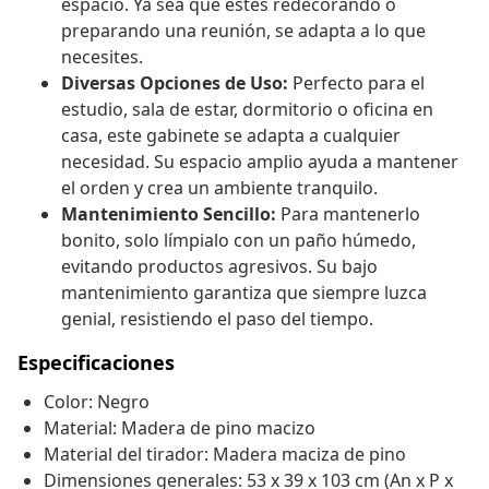
espacio. Ya sea que estés redecorando o
preparando una reunión, se adapta a lo que
necesites.
Diversas Opciones de Uso:
Perfecto para el
estudio, sala de estar, dormitorio o oficina en
casa, este gabinete se adapta a cualquier
necesidad. Su espacio amplio ayuda a mantener
el orden y crea un ambiente tranquilo.
Mantenimiento Sencillo:
Para mantenerlo
bonito, solo límpialo con un paño húmedo,
evitando productos agresivos. Su bajo
mantenimiento garantiza que siempre luzca
genial, resistiendo el paso del tiempo.
Especificaciones
Color: Negro
Material: Madera de pino macizo
Material del tirador: Madera maciza de pino
Dimensiones generales: 53 x 39 x 103 cm (An x P x