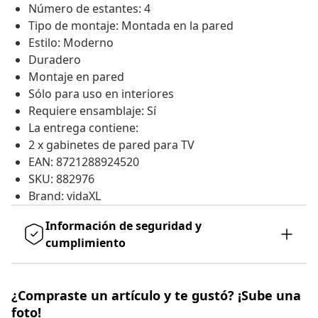
Número de estantes: 4
Tipo de montaje: Montada en la pared
Estilo: Moderno
Duradero
Montaje en pared
Sólo para uso en interiores
Requiere ensamblaje: Sí
La entrega contiene:
2 x gabinetes de pared para TV
EAN: 8721288924520
SKU: 882976
Brand: vidaXL
Información de seguridad y
cumplimiento
¿Compraste un artículo y te gustó? ¡Sube una
foto!