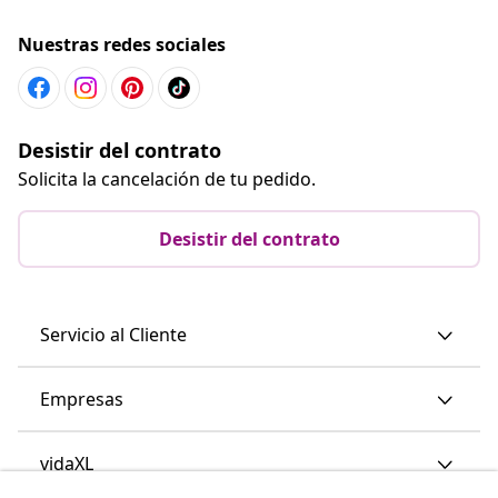
Nuestras redes sociales
Desistir del contrato
Solicita la cancelación de tu pedido.
Desistir del contrato
Servicio al Cliente
Empresas
vidaXL