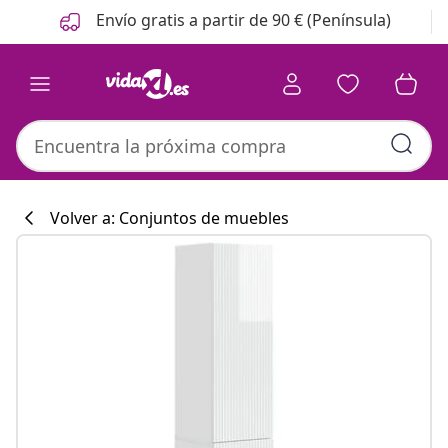
Anterior
Siguiente
Envío gratis a partir de 90 € (Península)
Volver a: Conjuntos de muebles
Colección de co
#sharemevidaxl