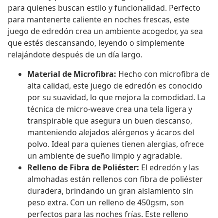
para quienes buscan estilo y funcionalidad. Perfecto
para mantenerte caliente en noches frescas, este
juego de edredón crea un ambiente acogedor, ya sea
que estés descansando, leyendo o simplemente
relajándote después de un día largo.
Material de Microfibra:
Hecho con microfibra de
alta calidad, este juego de edredón es conocido
por su suavidad, lo que mejora la comodidad. La
técnica de micro-weave crea una tela ligera y
transpirable que asegura un buen descanso,
manteniendo alejados alérgenos y ácaros del
polvo. Ideal para quienes tienen alergias, ofrece
un ambiente de sueño limpio y agradable.
Relleno de Fibra de Poliéster:
El edredón y las
almohadas están rellenos con fibra de poliéster
duradera, brindando un gran aislamiento sin
peso extra. Con un relleno de 450gsm, son
perfectos para las noches frías. Este relleno