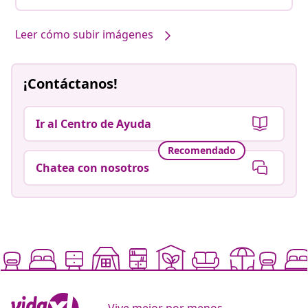
Leer cómo subir imágenes
¡Contáctanos!
Ir al Centro de Ayuda
Recomendado
Chatea con nosotros
Vive mejor por menos