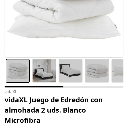
vidaXL
vidaXL Juego de Edredón con
almohada 2 uds. Blanco
Microfibra