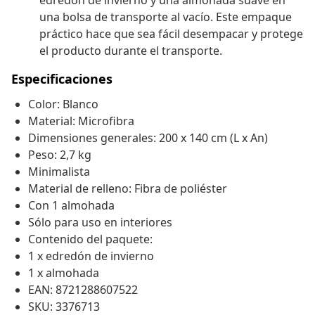
edredón de invierno y una almohada suave en
una bolsa de transporte al vacío. Este empaque
práctico hace que sea fácil desempacar y protege
el producto durante el transporte.
Especificaciones
Color: Blanco
Material: Microfibra
Dimensiones generales: 200 x 140 cm (L x An)
Peso: 2,7 kg
Minimalista
Material de relleno: Fibra de poliéster
Con 1 almohada
Sólo para uso en interiores
Contenido del paquete:
1 x edredón de invierno
1 x almohada
EAN: 8721288607522
SKU: 3376713