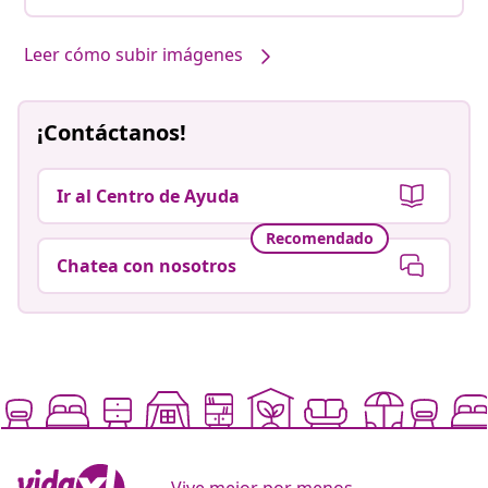
Leer cómo subir imágenes
¡Contáctanos!
Ir al Centro de Ayuda
Recomendado
Chatea con nosotros
Vive mejor por menos