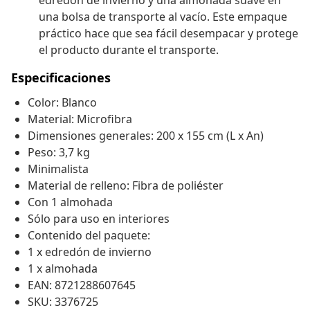
edredón de invierno y una almohada suave en
una bolsa de transporte al vacío. Este empaque
práctico hace que sea fácil desempacar y protege
el producto durante el transporte.
Especificaciones
Color: Blanco
Material: Microfibra
Dimensiones generales: 200 x 155 cm (L x An)
Peso: 3,7 kg
Minimalista
Material de relleno: Fibra de poliéster
Con 1 almohada
Sólo para uso en interiores
Contenido del paquete:
1 x edredón de invierno
1 x almohada
EAN: 8721288607645
SKU: 3376725