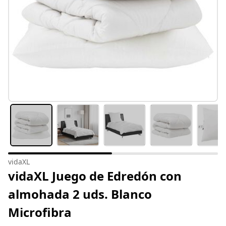
vidaXL
vidaXL Juego de Edredón con
almohada 2 uds. Blanco
Microfibra