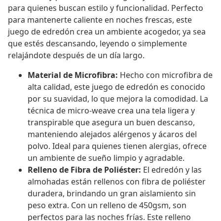
para quienes buscan estilo y funcionalidad. Perfecto
para mantenerte caliente en noches frescas, este
juego de edredón crea un ambiente acogedor, ya sea
que estés descansando, leyendo o simplemente
relajándote después de un día largo.
Material de Microfibra:
Hecho con microfibra de
alta calidad, este juego de edredón es conocido
por su suavidad, lo que mejora la comodidad. La
técnica de micro-weave crea una tela ligera y
transpirable que asegura un buen descanso,
manteniendo alejados alérgenos y ácaros del
polvo. Ideal para quienes tienen alergias, ofrece
un ambiente de sueño limpio y agradable.
Relleno de Fibra de Poliéster:
El edredón y las
almohadas están rellenos con fibra de poliéster
duradera, brindando un gran aislamiento sin
peso extra. Con un relleno de 450gsm, son
perfectos para las noches frías. Este relleno