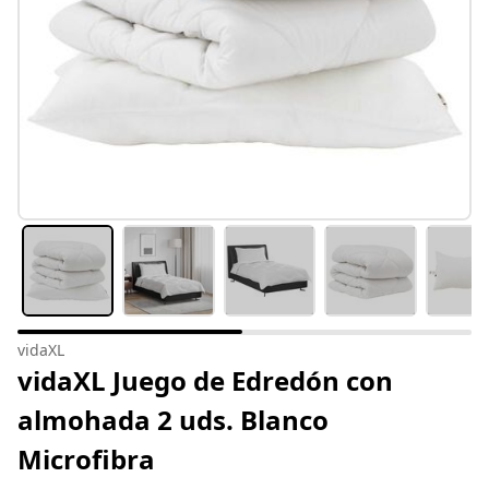
vidaXL
vidaXL Juego de Edredón con
almohada 2 uds. Blanco
Microfibra