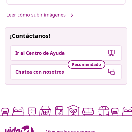
Leer cómo subir imágenes
¡Contáctanos!
Ir al Centro de Ayuda
Recomendado
Chatea con nosotros
Vive mejor por menos