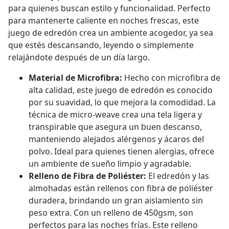
para quienes buscan estilo y funcionalidad. Perfecto
para mantenerte caliente en noches frescas, este
juego de edredón crea un ambiente acogedor, ya sea
que estés descansando, leyendo o simplemente
relajándote después de un día largo.
Material de Microfibra:
Hecho con microfibra de
alta calidad, este juego de edredón es conocido
por su suavidad, lo que mejora la comodidad. La
técnica de micro-weave crea una tela ligera y
transpirable que asegura un buen descanso,
manteniendo alejados alérgenos y ácaros del
polvo. Ideal para quienes tienen alergias, ofrece
un ambiente de sueño limpio y agradable.
Relleno de Fibra de Poliéster:
El edredón y las
almohadas están rellenos con fibra de poliéster
duradera, brindando un gran aislamiento sin
peso extra. Con un relleno de 450gsm, son
perfectos para las noches frías. Este relleno