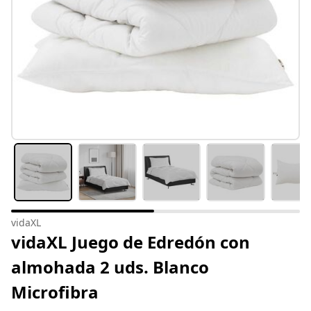
vidaXL
vidaXL Juego de Edredón con
almohada 2 uds. Blanco
Microfibra