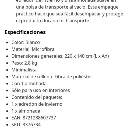
edredón de invierno y una almohada suave en
una bolsa de transporte al vacío. Este empaque
práctico hace que sea fácil desempacar y protege
el producto durante el transporte.
Especificaciones
Color: Blanco
Material: Microfibra
Dimensiones generales: 220 x 140 cm (L x An)
Peso: 2,8 kg
Minimalista
Material de relleno: Fibra de poliéster
Con 1 almohada
Sólo para uso en interiores
Contenido del paquete:
1 x edredón de invierno
1 x almohada
EAN: 8721288607737
SKU: 3376734