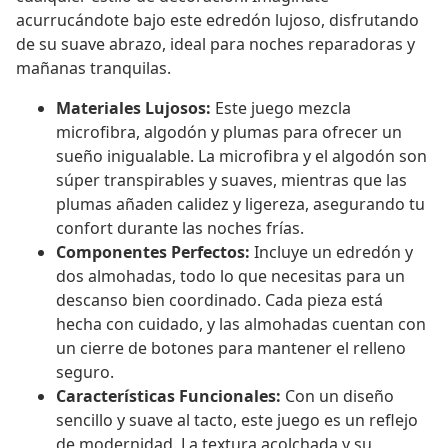
acurrucándote bajo este edredón lujoso, disfrutando
de su suave abrazo, ideal para noches reparadoras y
mañanas tranquilas.
Materiales Lujosos:
Este juego mezcla
microfibra, algodón y plumas para ofrecer un
sueño inigualable. La microfibra y el algodón son
súper transpirables y suaves, mientras que las
plumas añaden calidez y ligereza, asegurando tu
confort durante las noches frías.
Componentes Perfectos:
Incluye un edredón y
dos almohadas, todo lo que necesitas para un
descanso bien coordinado. Cada pieza está
hecha con cuidado, y las almohadas cuentan con
un cierre de botones para mantener el relleno
seguro.
Características Funcionales:
Con un diseño
sencillo y suave al tacto, este juego es un reflejo
de modernidad. La textura acolchada y su