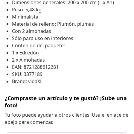
Dimensiones generales: 200 x 200 cm (L x An)
Peso: 5,48 kg
Minimalista
Material de relleno: Plumón, plumas
Con 2 almohadas
Sólo para uso en interiores
Contenido del paquete:
1 x Edredón
2 x Almohadas
EAN: 8721288612281
SKU: 3377189
Brand: vidaXL
¿Compraste un artículo y te gustó? ¡Sube una
foto!
Tu foto puede ayudar a otros clientes. Usa el enlace de
abajo para comenzar.