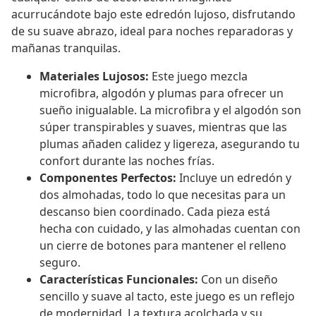
acurrucándote bajo este edredón lujoso, disfrutando
de su suave abrazo, ideal para noches reparadoras y
mañanas tranquilas.
Materiales Lujosos:
Este juego mezcla
microfibra, algodón y plumas para ofrecer un
sueño inigualable. La microfibra y el algodón son
súper transpirables y suaves, mientras que las
plumas añaden calidez y ligereza, asegurando tu
confort durante las noches frías.
Componentes Perfectos:
Incluye un edredón y
dos almohadas, todo lo que necesitas para un
descanso bien coordinado. Cada pieza está
hecha con cuidado, y las almohadas cuentan con
un cierre de botones para mantener el relleno
seguro.
Características Funcionales:
Con un diseño
sencillo y suave al tacto, este juego es un reflejo
de modernidad. La textura acolchada y su