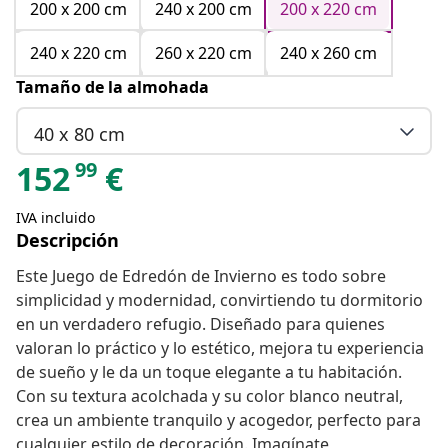
200 x 200 cm
240 x 200 cm
200 x 220 cm
240 x 220 cm
260 x 220 cm
240 x 260 cm
Tamaño de la almohada
40 x 80 cm
99
152
€
IVA incluido
Descripción
Este Juego de Edredón de Invierno es todo sobre
simplicidad y modernidad, convirtiendo tu dormitorio
en un verdadero refugio. Diseñado para quienes
valoran lo práctico y lo estético, mejora tu experiencia
de sueño y le da un toque elegante a tu habitación.
Con su textura acolchada y su color blanco neutral,
crea un ambiente tranquilo y acogedor, perfecto para
cualquier estilo de decoración. Imagínate