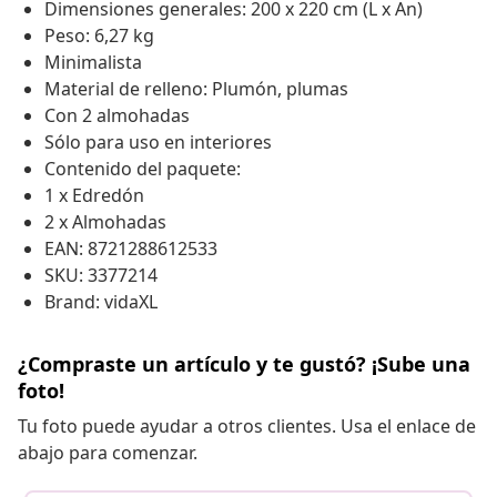
Dimensiones generales: 200 x 220 cm (L x An)
Peso: 6,27 kg
Minimalista
Material de relleno: Plumón, plumas
Con 2 almohadas
Sólo para uso en interiores
Contenido del paquete:
1 x Edredón
2 x Almohadas
EAN: 8721288612533
SKU: 3377214
Brand: vidaXL
¿Compraste un artículo y te gustó? ¡Sube una
foto!
Tu foto puede ayudar a otros clientes. Usa el enlace de
abajo para comenzar.