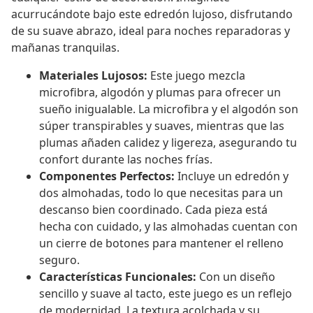
acurrucándote bajo este edredón lujoso, disfrutando
de su suave abrazo, ideal para noches reparadoras y
mañanas tranquilas.
Materiales Lujosos:
Este juego mezcla
microfibra, algodón y plumas para ofrecer un
sueño inigualable. La microfibra y el algodón son
súper transpirables y suaves, mientras que las
plumas añaden calidez y ligereza, asegurando tu
confort durante las noches frías.
Componentes Perfectos:
Incluye un edredón y
dos almohadas, todo lo que necesitas para un
descanso bien coordinado. Cada pieza está
hecha con cuidado, y las almohadas cuentan con
un cierre de botones para mantener el relleno
seguro.
Características Funcionales:
Con un diseño
sencillo y suave al tacto, este juego es un reflejo
de modernidad. La textura acolchada y su