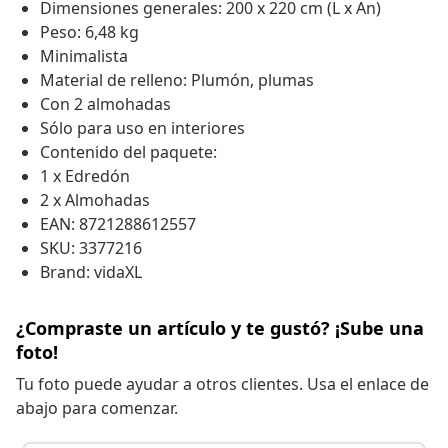
Dimensiones generales: 200 x 220 cm (L x An)
Peso: 6,48 kg
Minimalista
Material de relleno: Plumón, plumas
Con 2 almohadas
Sólo para uso en interiores
Contenido del paquete:
1 x Edredón
2 x Almohadas
EAN: 8721288612557
SKU: 3377216
Brand: vidaXL
¿Compraste un artículo y te gustó? ¡Sube una
foto!
Tu foto puede ayudar a otros clientes. Usa el enlace de
abajo para comenzar.