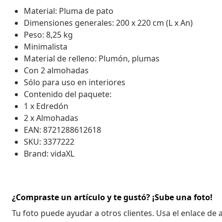
Material: Pluma de pato
Dimensiones generales: 200 x 220 cm (L x An)
Peso: 8,25 kg
Minimalista
Material de relleno: Plumón, plumas
Con 2 almohadas
Sólo para uso en interiores
Contenido del paquete:
1 x Edredón
2 x Almohadas
EAN: 8721288612618
SKU: 3377222
Brand: vidaXL
¿Compraste un artículo y te gustó? ¡Sube una foto!
Tu foto puede ayudar a otros clientes. Usa el enlace de