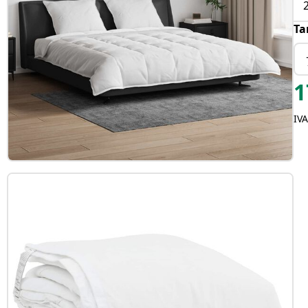
Ta
1
IVA