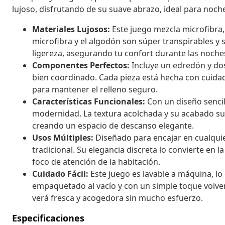
lujoso, disfrutando de su suave abrazo, ideal para noc
Materiales Lujosos:
Este juego mezcla microfibra,
microfibra y el algodón son súper transpirables y 
ligereza, asegurando tu confort durante las noches
Componentes Perfectos:
Incluye un edredón y do
bien coordinado. Cada pieza está hecha con cuida
para mantener el relleno seguro.
Características Funcionales:
Con un diseño sencill
modernidad. La textura acolchada y su acabado suav
creando un espacio de descanso elegante.
Usos Múltiples:
Diseñado para encajar en cualquie
tradicional. Su elegancia discreta lo convierte en l
foco de atención de la habitación.
Cuidado Fácil:
Este juego es lavable a máquina, l
empaquetado al vacío y con un simple toque volver
verá fresca y acogedora sin mucho esfuerzo.
Especificaciones