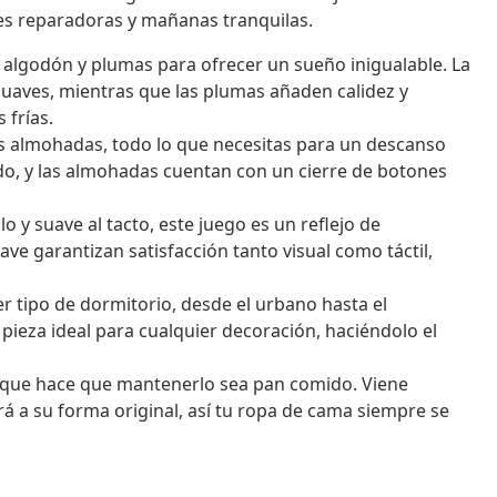
hes reparadoras y mañanas tranquilas.
 algodón y plumas para ofrecer un sueño inigualable. La
suaves, mientras que las plumas añaden calidez y
 frías.
s almohadas, todo lo que necesitas para un descanso
do, y las almohadas cuentan con un cierre de botones
o y suave al tacto, este juego es un reflejo de
e garantizan satisfacción tanto visual como táctil,
r tipo de dormitorio, desde el urbano hasta el
a pieza ideal para cualquier decoración, haciéndolo el
o que hace que mantenerlo sea pan comido. Viene
á a su forma original, así tu ropa de cama siempre se