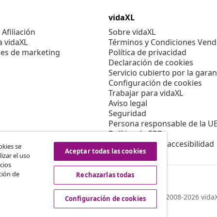
vidaXL
Afiliación
Sobre vidaXL
a vidaXL
Términos y Condiciones Vend
es de marketing
Política de privacidad
Declaración de cookies
Servicio cubierto por la garan
Configuración de cookies
Trabajar para vidaXL
Aviso legal
Seguridad
Persona responsable de la U
Política de EPR
Información de accesibilidad
okies se
Aceptar todas las cookies
izar el uso
cios
ción de
Rechazarlas todas
© 2008-2026 vidaX
Configuración de cookies