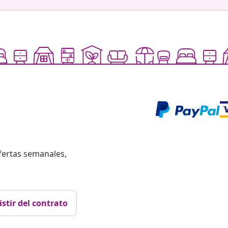
fertas semanales,
istir del contrato