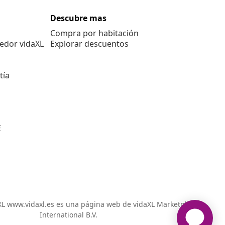
Descubre mas
Compra por habitación
edor vidaXL
Explorar descuentos
tía
E
L www.vidaxl.es es una página web de vidaXL Marketplace
International B.V.