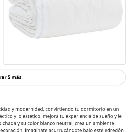
rar 5 más
cidad y modernidad, convirtiendo tu dormitorio en un
tico y lo estético, mejora tu experiencia de sueño y le
olchada y su color blanco neutral, crea un ambiente
e decoración. Imagínate acurrucándote bajo este edredón