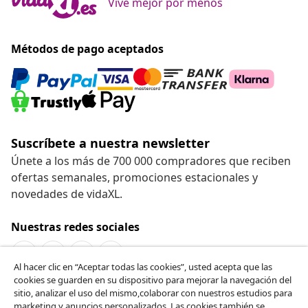
Vive mejor por menos
Métodos de pago aceptados
Suscríbete a nuestra newsletter
Únete a los más de 700 000 compradores que reciben
ofertas semanales, promociones estacionales y
novedades de vidaXL.
Nuestras redes sociales
Al hacer clic en “Aceptar todas las cookies”, usted acepta que las
cookies se guarden en su dispositivo para mejorar la navegación del
Desistir del contrato
sitio, analizar el uso del mismo,colaborar con nuestros estudios para
marketing y anuncios personalizados. Las cookies también se