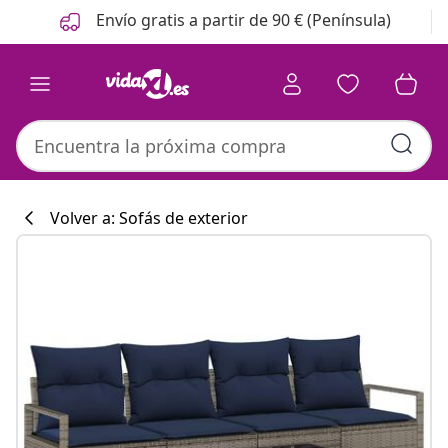
Anterior
Siguiente
Envío gratis a partir de 90 € (Península)
Volver a: Sofás de exterior
Colección de co
#sharemevidaxl