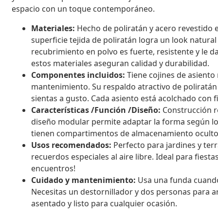
espacio con un toque contemporáneo.
Materiales:
Hecho de poliratán y acero revestido e
superficie tejida de poliratán logra un look natura
recubrimiento en polvo es fuerte, resistente y le d
estos materiales aseguran calidad y durabilidad.
Componentes incluidos:
Tiene cojines de asiento 
mantenimiento. Su respaldo atractivo de poliratán
sientas a gusto. Cada asiento está acolchado con f
Características /Función /Diseño:
Construcción res
diseño modular permite adaptar la forma según lo
tienen compartimentos de almacenamiento ocultos q
Usos recomendados:
Perfecto para jardines y ter
recuerdos especiales al aire libre. Ideal para fiesta
encuentros!
Cuidado y mantenimiento:
Usa una funda cuando
Necesitas un destornillador y dos personas para a
asentado y listo para cualquier ocasión.