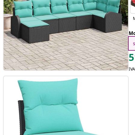
Mo
5
IVA