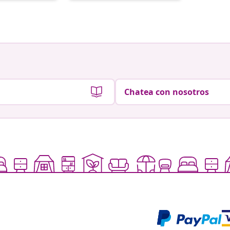
por
por
Chatea con nosotros