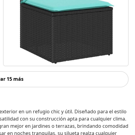
ar 15 más
erior en un refugio chic y útil. Diseñado para el estilo
rsatilidad con su construcción apta para cualquier clima.
ntegran mejor en jardines o terrazas, brindando comodidad
nsar en noches tranquilas, su silueta realza cualquier