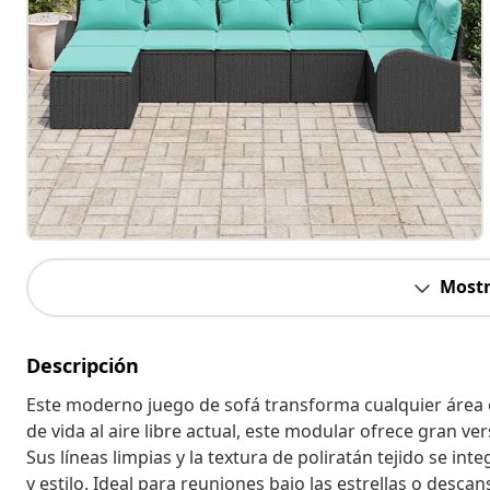
Mostr
Descripción
Este moderno juego de sofá transforma cualquier área ext
de vida al aire libre actual, este modular ofrece gran ve
Sus líneas limpias y la textura de poliratán tejido se i
y estilo. Ideal para reuniones bajo las estrellas o desca