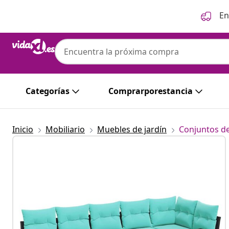
Anterior
Siguiente
En
Categorías
Comprarporestancia
Inicio
Mobiliario
Muebles de jardín
Conjuntos de