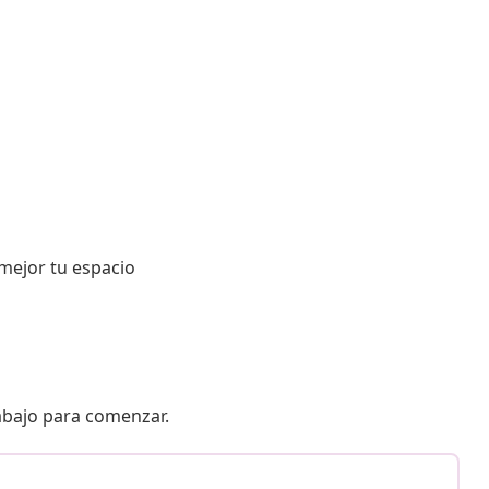
mejor tu espacio
 abajo para comenzar.