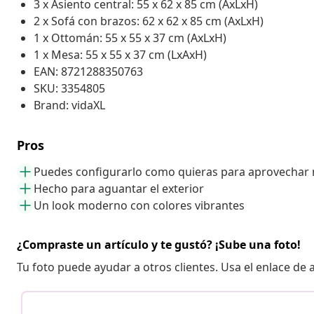
3 x Asiento central: 55 x 62 x 85 cm (AxLxH)
2 x Sofá con brazos: 62 x 62 x 85 cm (AxLxH)
1 x Ottomán: 55 x 55 x 37 cm (AxLxH)
1 x Mesa: 55 x 55 x 37 cm (LxAxH)
EAN: 8721288350763
SKU: 3354805
Brand: vidaXL
Pros
Puedes configurarlo como quieras para aprovechar 
Hecho para aguantar el exterior
Un look moderno con colores vibrantes
¿Compraste un artículo y te gustó? ¡Sube una foto!
Tu foto puede ayudar a otros clientes. Usa el enlace de