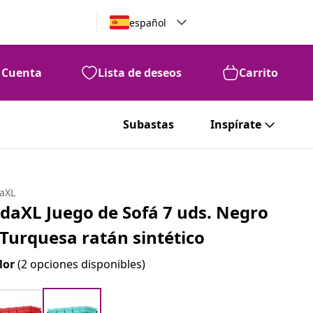
español
Cuenta
Lista de deseos
Carrito
Subastas
Inspírate
daXL
idaXL Juego de Sofá 7 uds. Negro
 Turquesa ratán sintético
lor
(2 opciones disponibles)