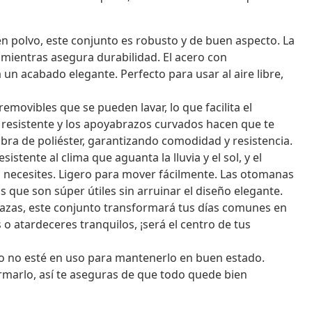
n polvo, este conjunto es robusto y de buen aspecto. La
l mientras asegura durabilidad. El acero con
a un acabado elegante. Perfecto para usar al aire libre,
removibles que se pueden lavar, lo que facilita el
 resistente y los apoyabrazos curvados hacen que te
ibra de poliéster, garantizando comodidad y resistencia.
istente al clima que aguanta la lluvia y el sol, y el
 necesites. Ligero para mover fácilmente. Las otomanas
ue son súper útiles sin arruinar el diseño elegante.
razas, este conjunto transformará tus días comunes en
s o atardeceres tranquilos, ¡será el centro de tus
 no esté en uso para mantenerlo en buen estado.
rmarlo, así te aseguras de que todo quede bien