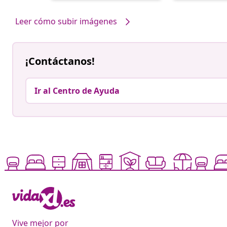
por
por
Leer cómo subir imágenes
¡Contáctanos!
Ir al Centro de Ayuda
Vive mejor por