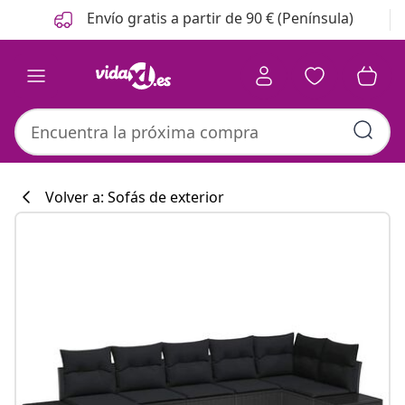
Anterior
Siguiente
Envío gratis a partir de 90 € (Península)
Volver a: Sofás de exterior
Colección de co
#sharemevidaxl