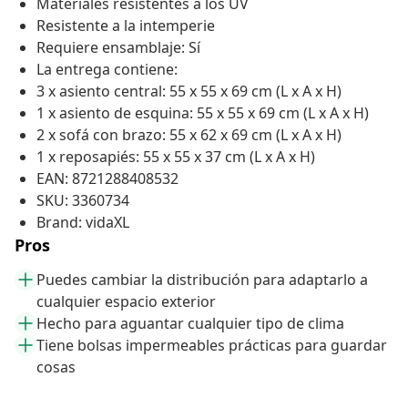
Materiales resistentes a los UV
Resistente a la intemperie
Requiere ensamblaje: Sí
La entrega contiene:
3 x asiento central: 55 x 55 x 69 cm (L x A x H)
1 x asiento de esquina: 55 x 55 x 69 cm (L x A x H)
2 x sofá con brazo: 55 x 62 x 69 cm (L x A x H)
1 x reposapiés: 55 x 55 x 37 cm (L x A x H)
EAN: 8721288408532
SKU: 3360734
Brand: vidaXL
Pros
Puedes cambiar la distribución para adaptarlo a
cualquier espacio exterior
Hecho para aguantar cualquier tipo de clima
Tiene bolsas impermeables prácticas para guardar
cosas