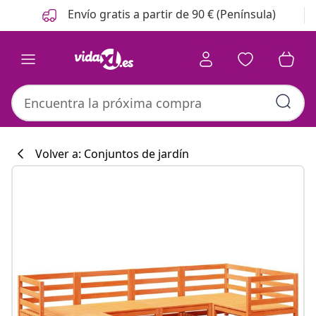
Anterior
Siguiente
Envío gratis a partir de 90 € (Península)
Volver a: Conjuntos de jardín
Colección de co
#sharemevidaxl