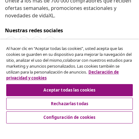
Únete a los más de 700 000 compradores que reciben
ofertas semanales, promociones estacionales y
novedades de vidaXL.
Nuestras redes sociales
Al hacer clic en “Aceptar todas las cookies”, usted acepta que las
cookies se guarden en su dispositivo para mejorar la navegación del
Desistir del contrato
sitio, analizar el uso del mismo,colaborar con nuestros estudios para
marketing y anuncios personalizados. Las cookies también se
Solicita la cancelación de tu pedido.
utilizan para la personalización de anuncios.
Declaración de
privacidad y cookies
Desistir del contrato
Aceptar todas las cookies
Rechazarlas todas
Servicio al Cliente
Configuración de cookies
Empresas