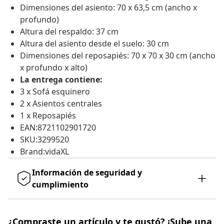
Dimensiones del asiento: 70 x 63,5 cm (ancho x
profundo)
Altura del respaldo: 37 cm
Altura del asiento desde el suelo: 30 cm
Dimensiones del reposapiés: 70 x 70 x 30 cm (ancho
x profundo x alto)
La entrega contiene:
3 x Sofá esquinero
2 x Asientos centrales
1 x Reposapiés
EAN:8721102901720
SKU:3299520
Brand:vidaXL
Información de seguridad y
cumplimiento
¿Compraste un artículo y te gustó? ¡Sube una