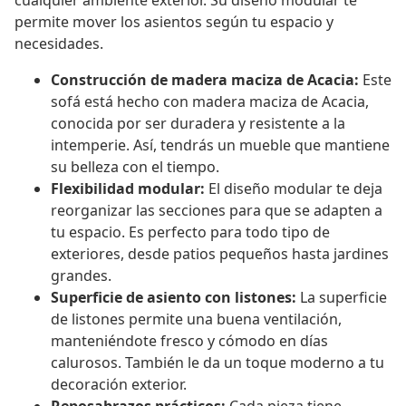
cualquier ambiente exterior. Su diseño modular te
permite mover los asientos según tu espacio y
necesidades.
Construcción de madera maciza de Acacia:
Este
sofá está hecho con madera maciza de Acacia,
conocida por ser duradera y resistente a la
intemperie. Así, tendrás un mueble que mantiene
su belleza con el tiempo.
Flexibilidad modular:
El diseño modular te deja
reorganizar las secciones para que se adapten a
tu espacio. Es perfecto para todo tipo de
exteriores, desde patios pequeños hasta jardines
grandes.
Superficie de asiento con listones:
La superficie
de listones permite una buena ventilación,
manteniéndote fresco y cómodo en días
calurosos. También le da un toque moderno a tu
decoración exterior.