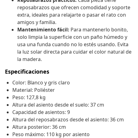
Reposabrazos prácticos:
Cada pieza tiene
reposabrazos que ofrecen comodidad y soporte
extra, ideales para relajarte o pasar el rato con
amigos y familia.
Mantenimiento fácil:
Para mantenerlo bonito,
solo limpia la superficie con un paño húmedo y
usa una funda cuando no lo estés usando. Evita
la luz solar directa para cuidar el color natural de
la madera.
Especificaciones
Color: Blanco y gris claro
Material: Poliéster
Peso: 127,8 kg
Altura del asiento desde el suelo: 37 cm
Capacidad de asientos: 9
Altura del reposabrazos desde el asiento: 36 cm
Altura posterior: 36 cm
Peso máximo: 110 kg por asiento