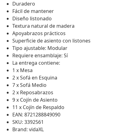
Duradero
Fácil de mantener
Diseño listonado
Textura natural de madera
Apoyabrazos prácticos
Superficie de asiento con listones
Tipo ajustable: Modular
Requiere ensamblaje: Sí
La entrega contiene:
1 x Mesa
2 x Sofá en Esquina
7 x Sofá Medio
2 x Reposabrazos
9 x Cojín de Asiento
11 x Cojín de Respaldo
EAN: 8721288849090
SKU: 3392561
Brand: vidaXL