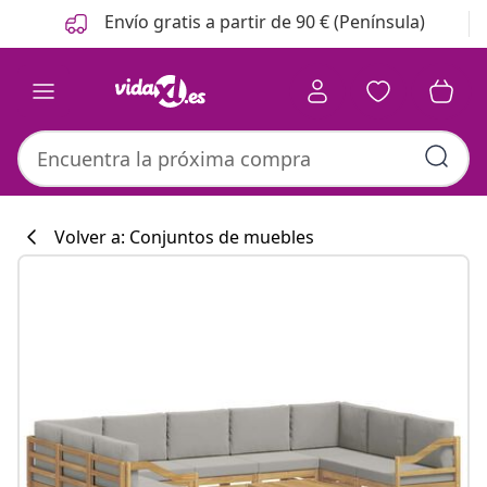
Anterior
Siguiente
Envío gratis a partir de 90 € (Península)
Volver a: Conjuntos de muebles
Colección de co
#sharemevidaxl