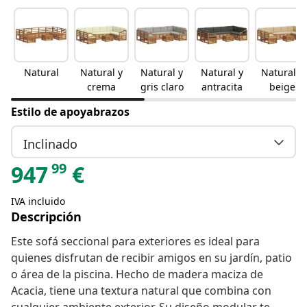
Natural
Natural y
Natural y
Natural y
Natural y
crema
gris claro
antracita
beige
Estilo de apoyabrazos
Inclinado
99
947
€
IVA incluido
Descripción
Este sofá seccional para exteriores es ideal para
quienes disfrutan de recibir amigos en su jardín, patio
o área de la piscina. Hecho de madera maciza de
Acacia, tiene una textura natural que combina con