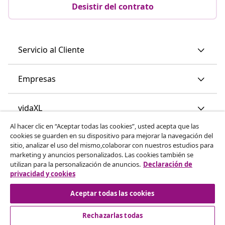
Desistir del contrato
Servicio al Cliente
Empresas
vidaXL
Al hacer clic en “Aceptar todas las cookies”, usted acepta que las
cookies se guarden en su dispositivo para mejorar la navegación del
Descubre mas
sitio, analizar el uso del mismo,colaborar con nuestros estudios para
marketing y anuncios personalizados. Las cookies también se
utilizan para la personalización de anuncios.
Declaración de
privacidad y cookies
Aceptar todas las cookies
Rechazarlas todas
© 2008-2026 vidaXL www.vidaxl.es es una página web de