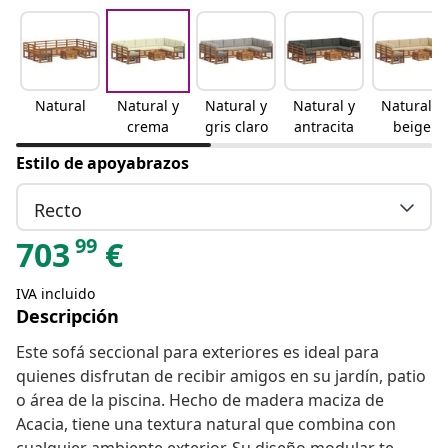
Natural
Natural y
Natural y
Natural y
Natural y
crema
gris claro
antracita
beige
Estilo de apoyabrazos
Recto
99
703
€
IVA incluido
Descripción
Este sofá seccional para exteriores es ideal para
quienes disfrutan de recibir amigos en su jardín, patio
o área de la piscina. Hecho de madera maciza de
Acacia, tiene una textura natural que combina con