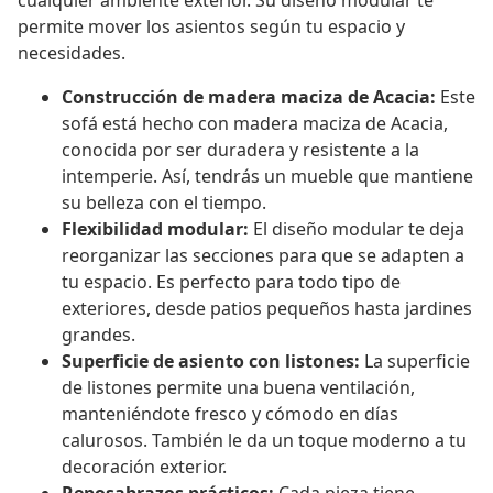
cualquier ambiente exterior. Su diseño modular te
permite mover los asientos según tu espacio y
necesidades.
Construcción de madera maciza de Acacia:
Este
sofá está hecho con madera maciza de Acacia,
conocida por ser duradera y resistente a la
intemperie. Así, tendrás un mueble que mantiene
su belleza con el tiempo.
Flexibilidad modular:
El diseño modular te deja
reorganizar las secciones para que se adapten a
tu espacio. Es perfecto para todo tipo de
exteriores, desde patios pequeños hasta jardines
grandes.
Superficie de asiento con listones:
La superficie
de listones permite una buena ventilación,
manteniéndote fresco y cómodo en días
calurosos. También le da un toque moderno a tu
decoración exterior.