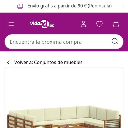
Anterior
Siguiente
Envío gratis a partir de 90 € (Península)
Volver a: Conjuntos de muebles
Colección de co
#sharemevidaxl