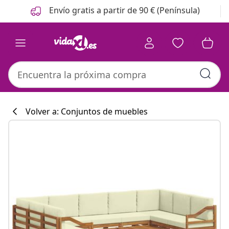
Anterior
Siguiente
Envío gratis a partir de 90 € (Península)
Volver a: Conjuntos de muebles
Colección de co
#sharemevidaxl