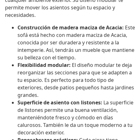
cualquier ambiente exterior. Su diseño modular te
permite mover los asientos según tu espacio y
necesidades.
Construcción de madera maciza de Acacia:
Este
sofá está hecho con madera maciza de Acacia,
conocida por ser duradera y resistente a la
intemperie. Así, tendrás un mueble que mantiene
su belleza con el tiempo.
Flexibilidad modular:
El diseño modular te deja
reorganizar las secciones para que se adapten a
tu espacio. Es perfecto para todo tipo de
exteriores, desde patios pequeños hasta jardines
grandes.
Superficie de asiento con listones:
La superficie
de listones permite una buena ventilación,
manteniéndote fresco y cómodo en días
calurosos. También le da un toque moderno a tu
decoración exterior.