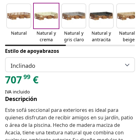
Natural
Natural y
Natural y
Natural y
Natural y
crema
gris claro
antracita
beige
Estilo de apoyabrazos
Inclinado
99
707
€
IVA incluido
Descripción
Este sofá seccional para exteriores es ideal para
quienes disfrutan de recibir amigos en su jardín, patio
o área de la piscina. Hecho de madera maciza de
Acacia, tiene una textura natural que combina con