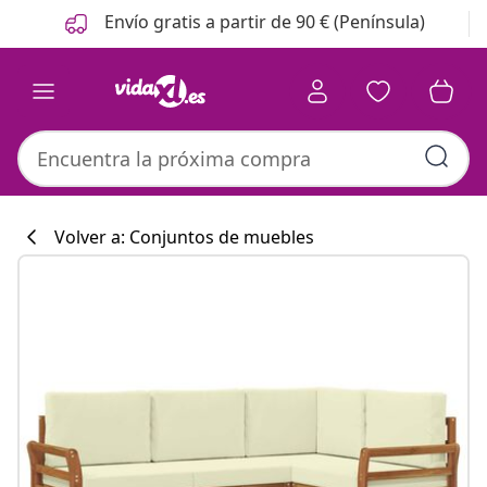
Anterior
Siguiente
Envío gratis a partir de 90 € (Península)
Volver a: Conjuntos de muebles
Colección de co
#sharemevidaxl