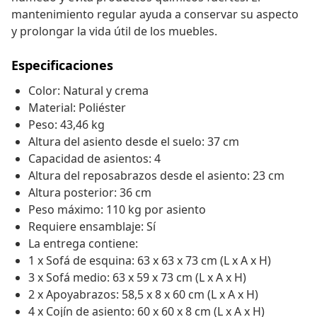
mantenimiento regular ayuda a conservar su aspecto
y prolongar la vida útil de los muebles.
Especificaciones
Color: Natural y crema
Material: Poliéster
Peso: 43,46 kg
Altura del asiento desde el suelo: 37 cm
Capacidad de asientos: 4
Altura del reposabrazos desde el asiento: 23 cm
Altura posterior: 36 cm
Peso máximo: 110 kg por asiento
Requiere ensamblaje: Sí
La entrega contiene:
1 x Sofá de esquina: 63 x 63 x 73 cm (L x A x H)
3 x Sofá medio: 63 x 59 x 73 cm (L x A x H)
2 x Apoyabrazos: 58,5 x 8 x 60 cm (L x A x H)
4 x Cojín de asiento: 60 x 60 x 8 cm (L x A x H)