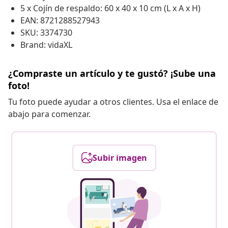
5 x Cojín de respaldo: 60 x 40 x 10 cm (L x A x H)
EAN: 8721288527943
SKU: 3374730
Brand: vidaXL
¿Compraste un artículo y te gustó? ¡Sube una
foto!
Tu foto puede ayudar a otros clientes. Usa el enlace de
abajo para comenzar.
Subir imagen