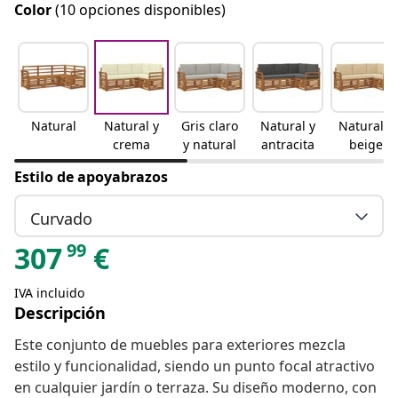
Color
(10 opciones disponibles)
Natural
Natural y
Gris claro
Natural y
Natural y
crema
y natural
antracita
beige
Estilo de apoyabrazos
Curvado
99
307
€
IVA incluido
Descripción
Este conjunto de muebles para exteriores mezcla
estilo y funcionalidad, siendo un punto focal atractivo
en cualquier jardín o terraza. Su diseño moderno, con