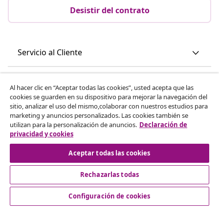
Desistir del contrato
Servicio al Cliente
Empresas
Al hacer clic en “Aceptar todas las cookies”, usted acepta que las
cookies se guarden en su dispositivo para mejorar la navegación del
sitio, analizar el uso del mismo,colaborar con nuestros estudios para
vidaXL
marketing y anuncios personalizados. Las cookies también se
utilizan para la personalización de anuncios.
Declaración de
privacidad y cookies
Descubre mas
Aceptar todas las cookies
Rechazarlas todas
Configuración de cookies
© 2008-2026 vidaXL www.vidaxl.es es una página web de