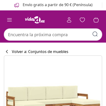
Anterior
Siguiente
Envío gratis a partir de 90 € (Península)
Volver a: Conjuntos de muebles
Colección de co
#sharemevidaxl