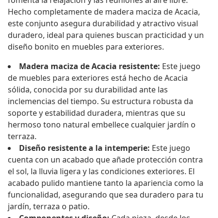
fomenta la relajación y las reuniones al aire libre.
Hecho completamente de madera maciza de Acacia,
este conjunto asegura durabilidad y atractivo visual
duradero, ideal para quienes buscan practicidad y un
diseño bonito en muebles para exteriores.
Madera maciza de Acacia resistente:
Este juego
de muebles para exteriores está hecho de Acacia
sólida, conocida por su durabilidad ante las
inclemencias del tiempo. Su estructura robusta da
soporte y estabilidad duradera, mientras que su
hermoso tono natural embellece cualquier jardín o
terraza.
Diseño resistente a la intemperie:
Este juego
cuenta con un acabado que añade protección contra
el sol, la lluvia ligera y las condiciones exteriores. El
acabado pulido mantiene tanto la apariencia como la
funcionalidad, asegurando que sea duradero para tu
jardín, terraza o patio.