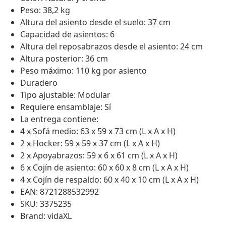
Peso: 38,2 kg
Altura del asiento desde el suelo: 37 cm
Capacidad de asientos: 6
Altura del reposabrazos desde el asiento: 24 cm
Altura posterior: 36 cm
Peso máximo: 110 kg por asiento
Duradero
Tipo ajustable: Modular
Requiere ensamblaje: Sí
La entrega contiene:
4 x Sofá medio: 63 x 59 x 73 cm (L x A x H)
2 x Hocker: 59 x 59 x 37 cm (L x A x H)
2 x Apoyabrazos: 59 x 6 x 61 cm (L x A x H)
6 x Cojín de asiento: 60 x 60 x 8 cm (L x A x H)
4 x Cojín de respaldo: 60 x 40 x 10 cm (L x A x H)
EAN: 8721288532992
SKU: 3375235
Brand: vidaXL