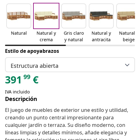
Natural
Natural y
Gris claro
Natural y
Natural y
crema
y natural
antracita
beige
Estilo de apoyabrazos
Estructura abierta
99
391
€
IVA incluido
Descripción
El juego de muebles de exterior une estilo y utilidad,
creando un punto central impresionante para
cualquier jardín o terraza. Su diseño moderno, con
líneas limpias y detalles mínimos, añade elegancia y