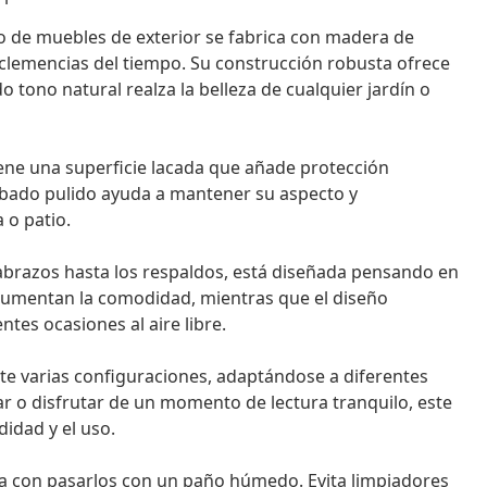
o de muebles de exterior se fabrica con madera de
inclemencias del tiempo. Su construcción robusta ofrece
o tono natural realza la belleza de cualquier jardín o
ene una superficie lacada que añade protección
 acabado pulido ayuda a mantener su aspecto y
 o patio.
abrazos hasta los respaldos, está diseñada pensando en
e aumentan la comodidad, mientras que el diseño
es ocasiones al aire libre.
e varias configuraciones, adaptándose a diferentes
zar o disfrutar de un momento de lectura tranquilo, este
idad y el uso.
ta con pasarlos con un paño húmedo. Evita limpiadores