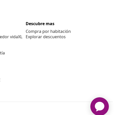
Descubre mas
Compra por habitación
edor vidaXL
Explorar descuentos
tía
E