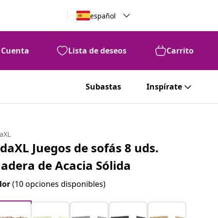
español
Cuenta
Lista de deseos
Carrito
Subastas
Inspírate
daXL
idaXL Juegos de sofás 8 uds.
adera de Acacia Sólida
lor
(10 opciones disponibles)