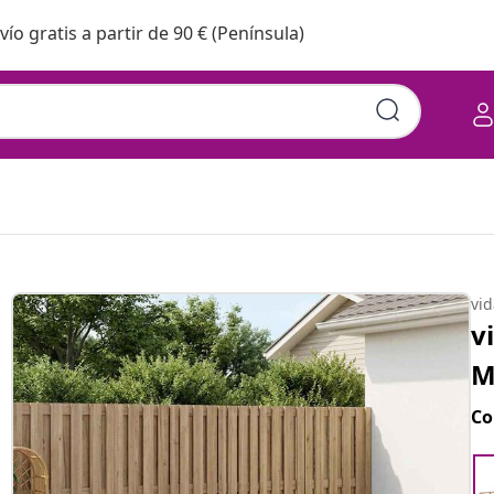
vío gratis a partir de 90 € (Península)
vi
v
M
Co