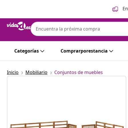
Anterior
Siguiente
En
Categorías
Comprarporestancia
Inicio
Mobiliario
Conjuntos de muebles