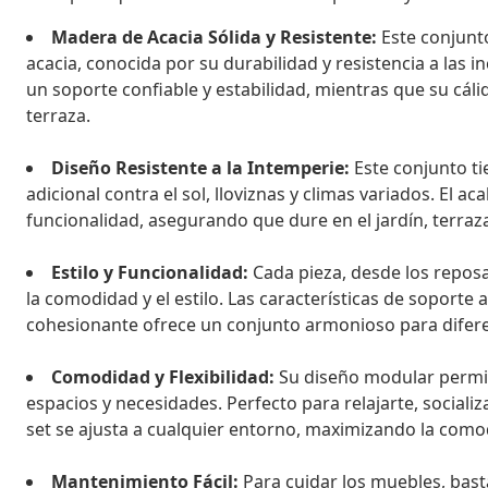
Madera de Acacia Sólida y Resistente:
Este conjunt
acacia, conocida por su durabilidad y resistencia a las 
un soporte confiable y estabilidad, mientras que su cálid
terraza.
Diseño Resistente a la Intemperie:
Este conjunto ti
adicional contra el sol, lloviznas y climas variados. El
funcionalidad, asegurando que dure en el jardín, terraza
Estilo y Funcionalidad:
Cada pieza, desde los repos
la comodidad y el estilo. Las características de soport
cohesionante ofrece un conjunto armonioso para diferent
Comodidad y Flexibilidad:
Su diseño modular permit
espacios y necesidades. Perfecto para relajarte, sociali
set se ajusta a cualquier entorno, maximizando la comod
Mantenimiento Fácil:
Para cuidar los muebles, bas