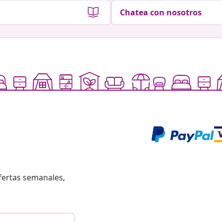
Chatea con nosotros
fertas semanales,