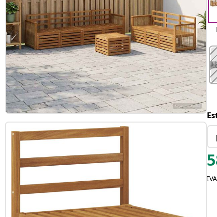
Es
5
IVA