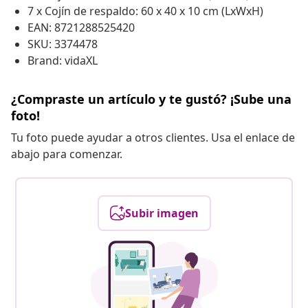
7 x Cojín de respaldo: 60 x 40 x 10 cm (LxWxH)
EAN: 8721288525420
SKU: 3374478
Brand: vidaXL
¿Compraste un artículo y te gustó? ¡Sube una
foto!
Tu foto puede ayudar a otros clientes. Usa el enlace de
abajo para comenzar.
Subir imagen