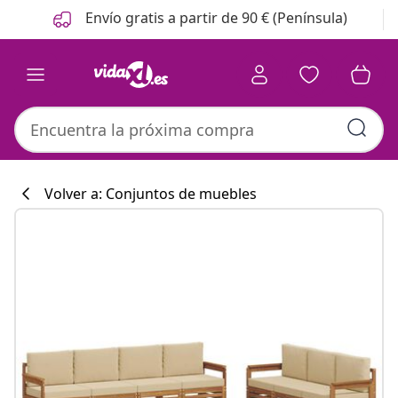
Anterior
Siguiente
Envío gratis a partir de 90 € (Península)
Volver a: Conjuntos de muebles
Colección de co
#sharemevidaxl