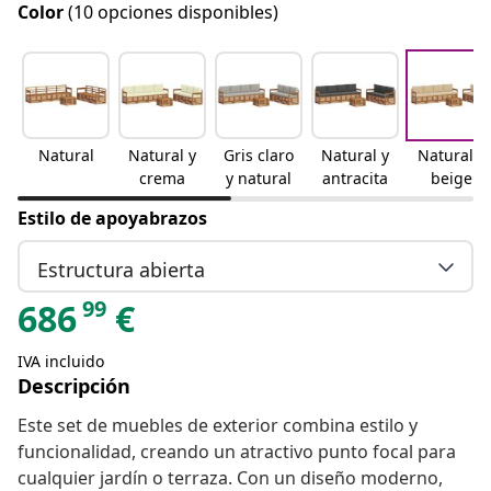
Color
(10 opciones disponibles)
Natural
Natural y
Gris claro
Natural y
Natural y
crema
y natural
antracita
beige
Estilo de apoyabrazos
Estructura abierta
99
686
€
IVA incluido
Descripción
Este set de muebles de exterior combina estilo y
funcionalidad, creando un atractivo punto focal para
cualquier jardín o terraza. Con un diseño moderno,