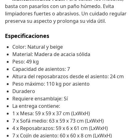
basta con pasarlos con un paño húmedo. Evita
limpiadores fuertes o abrasivos. Un cuidado regular
preserva su aspecto y prolonga su vida útil.
Especificaciones
Color: Natural y beige
Material: Madera de acacia sólida
Peso: 49 kg
Capacidad de asientos: 7
Altura del reposabrazos desde el asiento: 24 cm
Peso máximo: 110 kg por asiento
Duradero
Requiere ensamblaje: Sí
La entrega contiene:
1 x Mesa: 59 x 59 x 37 cm (LxWxH)
7 x Sofá medio: 63 x 59 x 73 cm (LxWxH)
4 x Reposabrazos: 59 x 6 x 61 cm (LxWxH)
7 x Cojín de asiento: 60 x 60 x 8 cm (LxWxH)