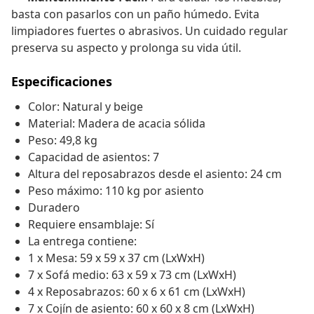
basta con pasarlos con un paño húmedo. Evita
limpiadores fuertes o abrasivos. Un cuidado regular
preserva su aspecto y prolonga su vida útil.
Especificaciones
Color: Natural y beige
Material: Madera de acacia sólida
Peso: 49,8 kg
Capacidad de asientos: 7
Altura del reposabrazos desde el asiento: 24 cm
Peso máximo: 110 kg por asiento
Duradero
Requiere ensamblaje: Sí
La entrega contiene:
1 x Mesa: 59 x 59 x 37 cm (LxWxH)
7 x Sofá medio: 63 x 59 x 73 cm (LxWxH)
4 x Reposabrazos: 60 x 6 x 61 cm (LxWxH)
7 x Cojín de asiento: 60 x 60 x 8 cm (LxWxH)