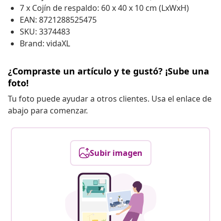
7 x Cojín de respaldo: 60 x 40 x 10 cm (LxWxH)
EAN: 8721288525475
SKU: 3374483
Brand: vidaXL
¿Compraste un artículo y te gustó? ¡Sube una
foto!
Tu foto puede ayudar a otros clientes. Usa el enlace de
abajo para comenzar.
Subir imagen