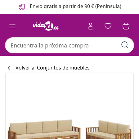
Anterior
Siguiente
Envío gratis a partir de 90 € (Península)
Volver a: Conjuntos de muebles
Colección de co
#sharemevidaxl