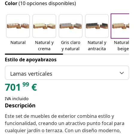
Color
(10 opciones disponibles)
Natural
Natural y
Gris claro
Natural y
Natural y
crema
y natural
antracita
beige
Estilo de apoyabrazos
Lamas verticales
99
701
€
IVA incluido
Descripción
Este set de muebles de exterior combina estilo y
funcionalidad, creando un atractivo punto focal para
cualquier jardín o terraza. Con un diseño moderno,