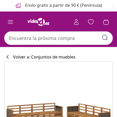
Anterior
Siguiente
Envío gratis a partir de 90 € (Península)
Volver a: Conjuntos de muebles
Colección de co
#sharemevidaxl