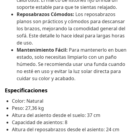
calurosos. El marco de listones fijo brinda un
soporte estable para que te sientas relajado.
Reposabrazos Cómodos:
Los reposabrazos
planos son prácticos y cómodos para descansar
los brazos, mejorando la comodidad general del
sofá. Este detalle lo hace ideal para largas horas
de uso.
Mantenimiento Fácil:
Para mantenerlo en buen
estado, solo necesitas limpiarlo con un paño
húmedo. Se recomienda usar una funda cuando
no esté en uso y evitar la luz solar directa para
cuidar su color y acabado.
Especificaciones
Color: Natural
Peso: 27,36 kg
Altura del asiento desde el suelo: 37 cm
Capacidad de asientos: 8
Altura del reposabrazos desde el asiento: 24 cm