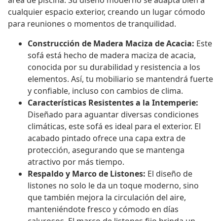
área de piscina. Su diseño moderno se adapta bien a
cualquier espacio exterior, creando un lugar cómodo
para reuniones o momentos de tranquilidad.
Construcción de Madera Maciza de Acacia:
Este
sofá está hecho de madera maciza de acacia,
conocida por su durabilidad y resistencia a los
elementos. Así, tu mobiliario se mantendrá fuerte
y confiable, incluso con cambios de clima.
Características Resistentes a la Intemperie:
Diseñado para aguantar diversas condiciones
climáticas, este sofá es ideal para el exterior. El
acabado pintado ofrece una capa extra de
protección, asegurando que se mantenga
atractivo por más tiempo.
Respaldo y Marco de Listones:
El diseño de
listones no solo le da un toque moderno, sino
que también mejora la circulación del aire,
manteniéndote fresco y cómodo en días