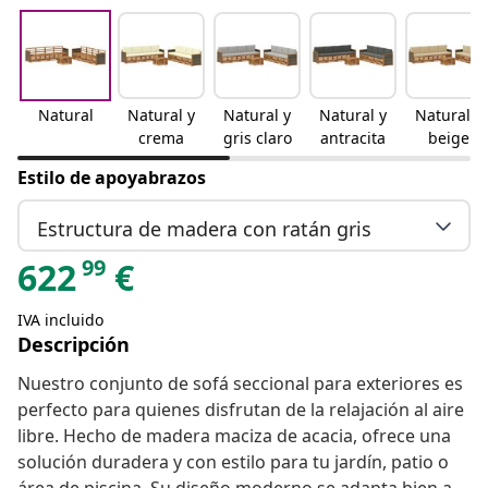
Natural
Natural y
Natural y
Natural y
Natural y
crema
gris claro
antracita
beige
Estilo de apoyabrazos
Estructura de madera con ratán gris
99
622
€
IVA incluido
Descripción
Nuestro conjunto de sofá seccional para exteriores es
perfecto para quienes disfrutan de la relajación al aire
libre. Hecho de madera maciza de acacia, ofrece una
solución duradera y con estilo para tu jardín, patio o